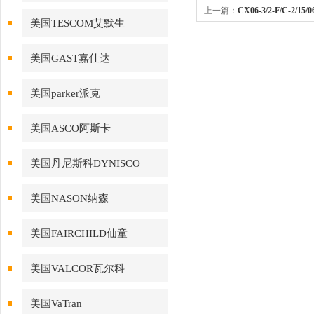
上一篇：
CX06-3/2-F/C-2/1
美国TESCOM艾默生
克HYDAC卸荷阀到货照片
美国GAST嘉仕达
美国parker派克
美国ASCO阿斯卡
美国丹尼斯科DYNISCO
美国NASON纳森
美国FAIRCHILD仙童
美国VALCOR瓦尔科
美国VaTran