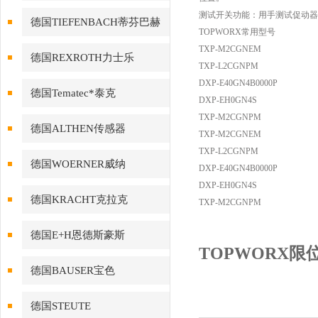
测试开关功能：用手测试促动器
德国TIEFENBACH蒂芬巴赫
TOPWORX常用型号
TXP-M2CGNEM
德国REXROTH力士乐
TXP-L2CGNPM
DXP-E40GN4B0000P
德国Tematec*泰克
DXP-EH0GN4S
TXP-M2CGNPM
德国ALTHEN传感器
TXP-M2CGNEM
TXP-L2CGNPM
德国WOERNER威纳
DXP-E40GN4B0000P
DXP-EH0GN4S
德国KRACHT克拉克
TXP-M2CGNPM
德国E+H恩德斯豪斯
TOPWORX限
德国BAUSER宝色
德国STEUTE