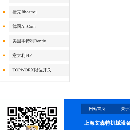
捷克Jihostroj
德国AirCom
美国本特利Bently
意大利FIP
TOPWORX限位开关
网站首页
关于
上海文森特机械设