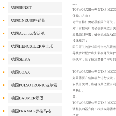
三、
德国SENSIT
TOPWORX限位开关TXP-M2
促动力方向：
德国GNEUSS格诺斯
对于有推杆促动器的限位开关，
对于有控制杆促动器的限位开关
德国Aventics安沃驰
避免强烈冲击：确保机械促动器
接线规范：
德国HENGSTLER亨士乐
限位开关的接线应符合电气规范，
导线密封配件应安装在开关组件
德国SEIKA
接线时，应了解清楚各个字母的
TOPWORX限位开关TXP-M2
德国COAX
如果需要在危险场所进行安装，
安装开关时，应确保其位置有利
德国PULSOTRONIC波尔索
单易行。
四、
德国BAUMER堡盟
TOPWORX限位开关TXP-M2
调整促动器方向：根据实际需求
德国FRAMAG弗拉马格
位置。