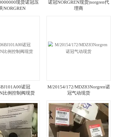
000000000现货诺冠压
诺冠NORGREN现货|norgren代
关NORGREN
理商
6BJ101A00诺冠
M/20154/172/MDZ83Norgren诺
EN比例控制阀现货
冠气动现货