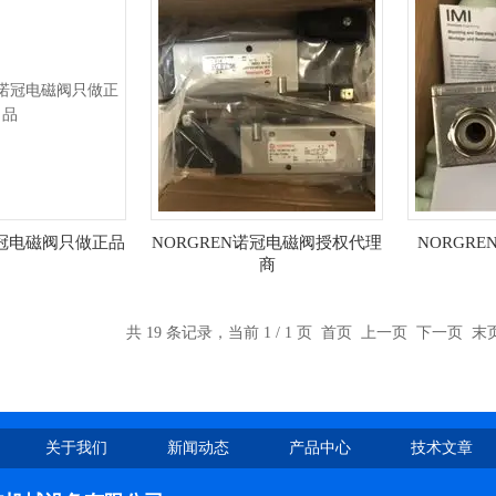
诺冠电磁阀只做正品
NORGREN诺冠电磁阀授权代理
NORGR
商
共 19 条记录，当前 1 / 1 页 首页 上一页 下一页 
关于我们
新闻动态
产品中心
技术文章