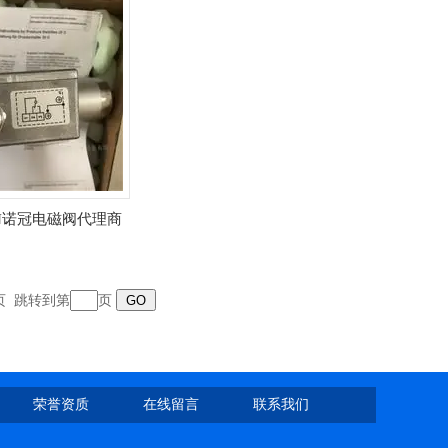
EN诺冠电磁阀代理商
末页 跳转到第
页
荣誉资质
在线留言
联系我们