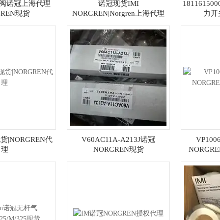
电磁阀诺冠上海代理
诺冠现货IMI
1811615
GREN现货
NORGREN|Norgren上海代理
力开
|NORGREN代
V60AC11A-A213J诺冠
VP100
理
NORGREN现货
NORGR