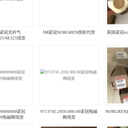
en诺冠无杆气
IM诺冠NORGREN授权代理
英国诺冠no
025/M/325现货
000000000诺冠
9713745.2050.000.00诺冠电磁
NORGRE
EN电磁阀现货
阀现货