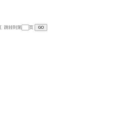
末页 跳转到第
页