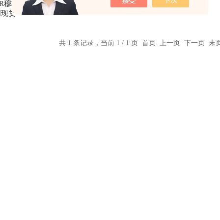
VBR穆格MOOG伺服
阀现货
共 1 条记录，当前 1 / 1 页 首页 上一页 下一页 