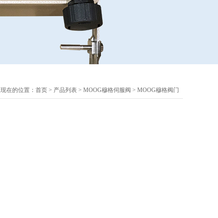
您现在的位置：
首页
>
产品列表
>
MOOG穆格伺服阀
>
MOOG穆格阀门