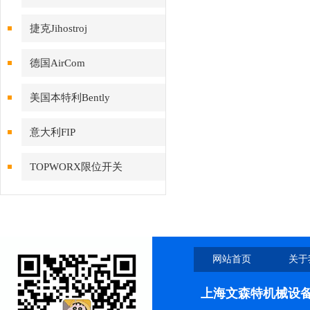
捷克Jihostroj
德国AirCom
美国本特利Bently
意大利FIP
TOPWORX限位开关
网站首页
关于
上海文森特机械设