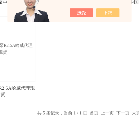
动泵中国有限公司
HD20德国HAWE手动泵|哈威代
HAWE中国
理商现货
R2.5A哈威代理现
货
共 5 条记录，当前 1 / 1 页 首页 上一页 下一页 