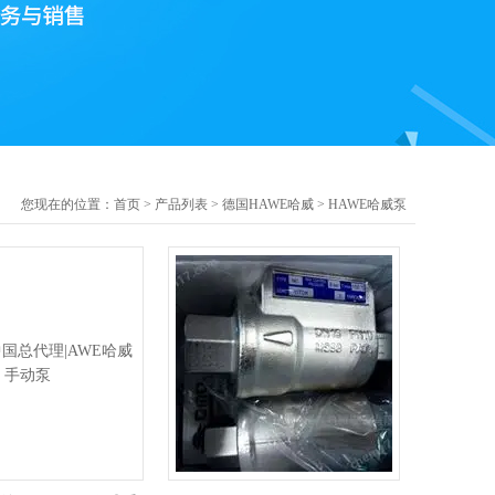
您现在的位置：
首页
>
产品列表
>
德国HAWE哈威
>
HAWE哈威泵