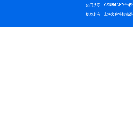
热门搜索：
GESSMANN手柄
,
版权所有：上海文森特机械设