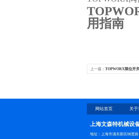
TOPWO
用指南
上一篇：
TOPWORX限位开关
明|TOPWORX现货
网站首页
关于
上海文森特机械设
地址：上海市浦东新区纳贤路