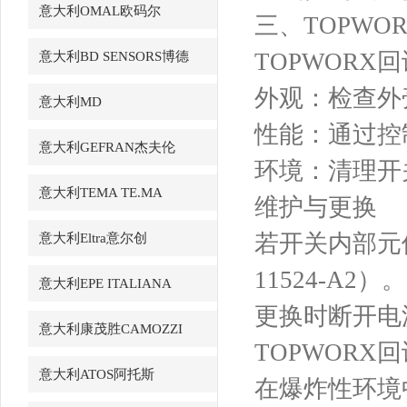
意大利OMAL欧码尔
三、TOPWO
TOPWORX回
意大利BD SENSORS博德
外观：检查外
意大利MD
性能：通过控
意大利GEFRAN杰夫伦
环境：清理开
意大利TEMA TE.MA
维护与更换
若开关内部元
意大利Eltra意尔创
11524-A2）。
意大利EPE ITALIANA
更换时断开电
意大利康茂胜CAMOZZI
TOPWORX回
意大利ATOS阿托斯
在爆炸性环境