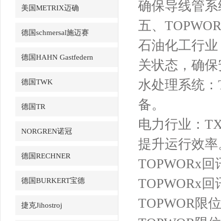
确保导线管系
美国METRIX迈确
五、TOPWO
德国schmersal施迈赛
石油化工行业：
德国HAHN Gastfedern
关状态，确保
水处理系统：
德国TWK
备。
德国TR
电力行业：T
NORGREN诺冠
提升运行效率
德国RECHNER
TOPWORx回讯
TOPWORx回
德国BURKERT宝德
TOPWOR限位开
捷克Jihostroj