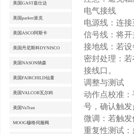
美国GAST嘉仕达
电气接线
美国parker派克
电源线：连接
信号线：将开
美国ASCO阿斯卡
接地线：若设
美国丹尼斯科DYNISCO
密封处理：若
美国NASON纳森
接线口。
美国FAIRCHILD仙童
调整与测试
动作点校准：
美国VALCOR瓦尔科
号，确认触发
美国VaTran
微调：若触发
MOOG穆格伺服阀
重复性测试：