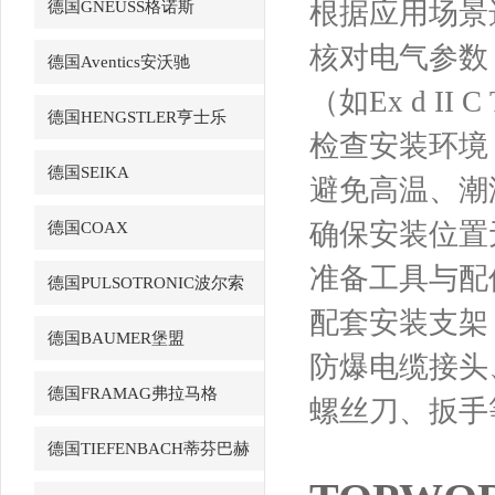
根据应用场景选
德国GNEUSS格诺斯
核对电气参数
德国Aventics安沃驰
（如Ex d I
德国HENGSTLER亨士乐
检查安装环境
德国SEIKA
避免高温、潮
确保安装位置
德国COAX
准备工具与配
德国PULSOTRONIC波尔索
配套安装支架（如
德国BAUMER堡盟
防爆电缆接头
德国FRAMAG弗拉马格
螺丝刀、扳手
德国TIEFENBACH蒂芬巴赫