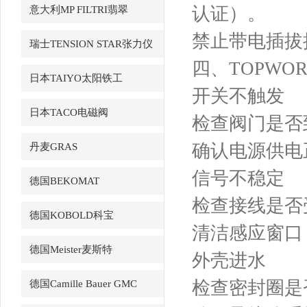
认证）。
意大利MP FILTRI翡翠
禁止带电插拔
瑞士TENSION STAR张力仪
四、TOPWO
日本TAIYO太阳铁工
开关不触发
日本TACO电磁阀
检查阀门是否
确认电源供电
丹麦GRAS
信号不稳定
德国BEKOMAT
检查接线是否
德国KOBOLD科宝
清洁感应窗口
德国Meister麦斯特
外壳进水
检查密封圈是
德国Camille Bauer GMC