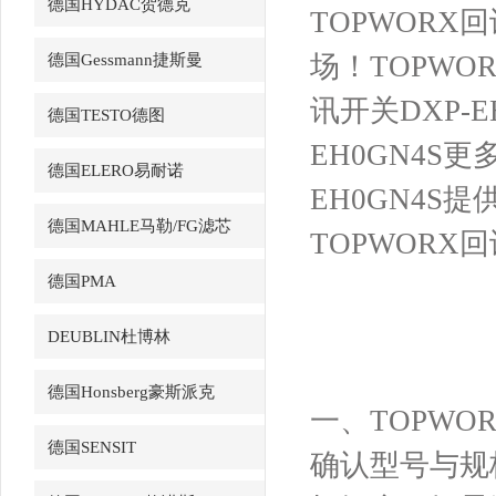
德国HYDAC贺德克
TOPWORX
场！TOPWO
德国Gessmann捷斯曼
讯开关DXP-E
德国TESTO德图
EH0GN4S
德国ELERO易耐诺
EH0GN4
德国MAHLE马勒/FG滤芯
TOPWORX
德国PMA
DEUBLIN杜博林
德国Honsberg豪斯派克
一、TOPWO
德国SENSIT
确认型号与规