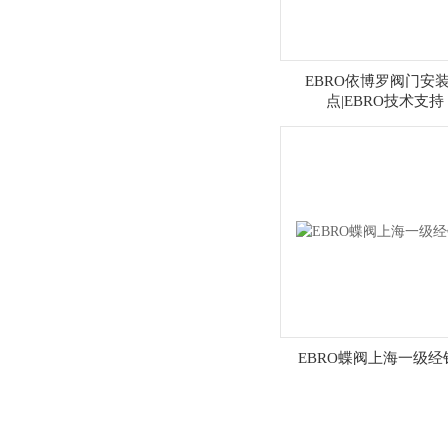
EBRO依博罗阀门安
点|EBRO技术支持
EBRO蝶阀上海一级经