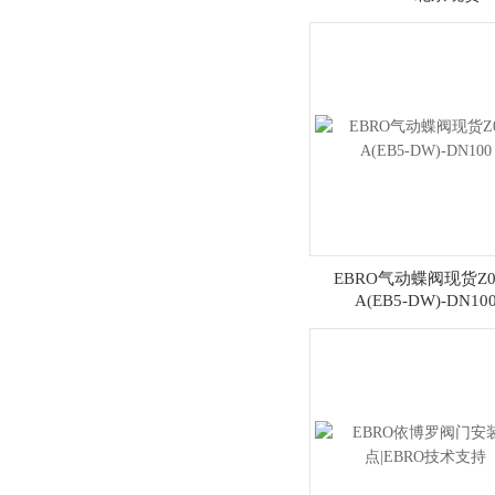
EBRO气动蝶阀现货Z01
A(EB5-DW)-DN10