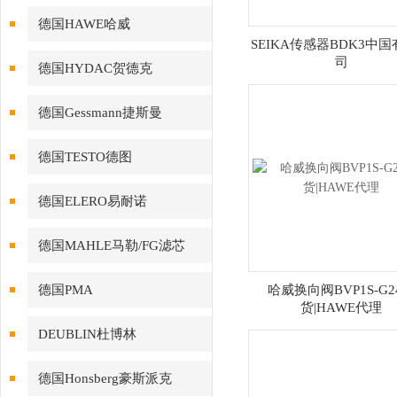
德国HAWE哈威
SEIKA传感器BDK3中
司
德国HYDAC贺德克
德国Gessmann捷斯曼
德国TESTO德图
德国ELERO易耐诺
德国MAHLE马勒/FG滤芯
德国PMA
哈威换向阀BVP1S-G2
货|HAWE代理
DEUBLIN杜博林
德国Honsberg豪斯派克