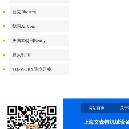
捷克Jihostroj
德国AirCom
美国本特利Bently
意大利FIP
TOPWORX限位开关
网站首页
关于
上海文森特机械设