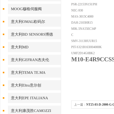
PSR-22153N15UPH
MOOG穆格伺服阀
NEC-930
MAS-3015C4000
意大利OMAL欧码尔
DAH-2103HR15
MIK-5NA55EC34P
意大利BD SENSORS博德
C
SMV-3113HUUR15
意大利MD
PIT-S321B163H04000K
UMF2D14G0BK2
M10-E4R9C
意大利GEFRAN杰夫伦
意大利TEMA TE.MA
意大利Eltra意尔创
意大利EPE ITALIANA
上一篇：
NT25-03-D-2000-
意大利康茂胜CAMOZZI
器现货