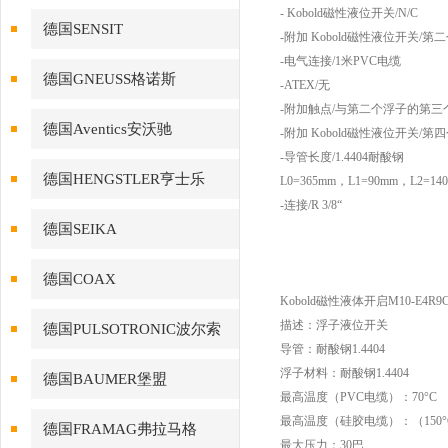
- Kobold磁性液位开关/N/C
德国SENSIT
-附加 Kobold磁性液位开关/第二
-电气连接/1米PVC电缆
德国GNEUSS格诺斯
-ATEX/无
-附加触点/与第二个浮子的第三个
德国Aventics安沃驰
-附加 Kobold磁性液位开关/第四
-导管长度/1.4404耐酸钢
德国HENGSTLER亨士乐
L0=365mm，L1=90mm，L2=14
-连接/R 3/8“
德国SEIKA
德国COAX
Kobold磁性液体开启M10-E4R9C
描述：浮子液位开关
德国PULSOTRONIC波尔索
导管：耐酸钢1.4404
浮子材料：耐酸钢1.4404
德国BAUMER堡盟
最高温度（PVC电缆）：70°C
最高温度（硅胶电缆）：（150°
德国FRAMAG弗拉马格
最大压力：30巴