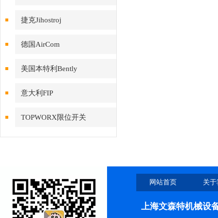
捷克Jihostroj
德国AirCom
美国本特利Bently
意大利FIP
TOPWORX限位开关
网站首页
关于
上海文森特机械设