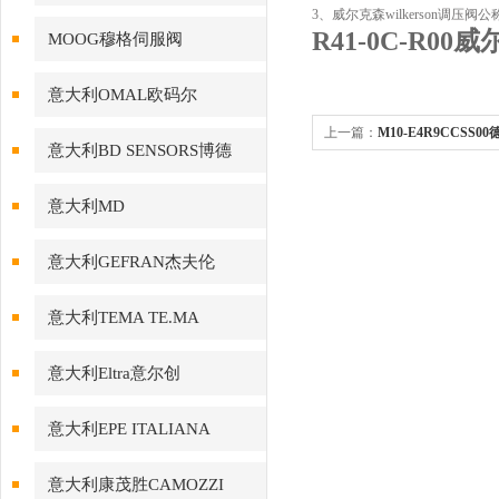
3、威尔克森wilkerson调
R41-0C-R00
MOOG穆格伺服阀
意大利OMAL欧码尔
上一篇：
M10-E4R9CCSS
意大利BD SENSORS博德
关现货
意大利MD
意大利GEFRAN杰夫伦
意大利TEMA TE.MA
意大利Eltra意尔创
意大利EPE ITALIANA
意大利康茂胜CAMOZZI