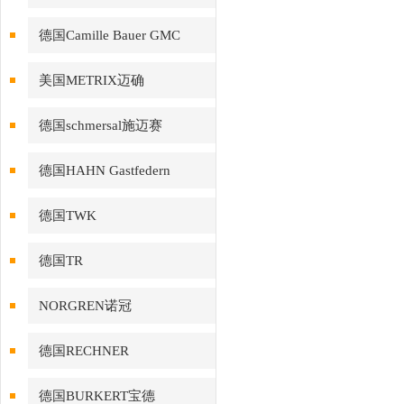
德国Camille Bauer GMC
美国METRIX迈确
德国schmersal施迈赛
德国HAHN Gastfedern
德国TWK
德国TR
NORGREN诺冠
德国RECHNER
德国BURKERT宝德