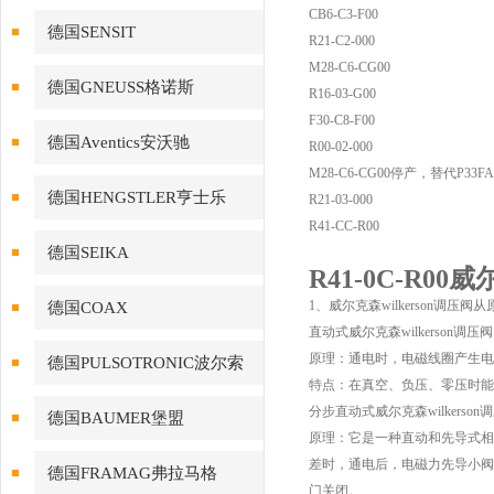
CB6-C3-F00
德国SENSIT
R21-C2-000
M28-C6-CG00
德国GNEUSS格诺斯
R16-03-G00
F30-C8-F00
德国Aventics安沃驰
R00-02-000
M28-C6-CG00停产，替代P33FA
德国HENGSTLER亨士乐
R21-03-000
R41-CC-R00
德国SEIKA
R41-0C-R00
1、威尔克森wilkerson调压
德国COAX
直动式威尔克森wilkerson调压阀
原理：通电时，电磁线圈产生电
德国PULSOTRONIC波尔索
特点：在真空、负压、零压时能
分步直动式威尔克森wilkerson
德国BAUMER堡盟
原理：它是一种直动和先导式相
差时，通电后，电磁力先导小阀
德国FRAMAG弗拉马格
门关闭。