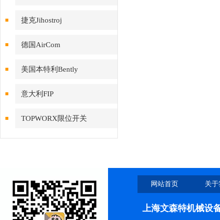
捷克Jihostroj
德国AirCom
美国本特利Bently
意大利FIP
TOPWORX限位开关
网站首页
关于
上海文森特机械设