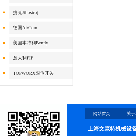
捷克Jihostroj
德国AirCom
美国本特利Bently
意大利FIP
TOPWORX限位开关
网站首页
关于
上海文森特机械设