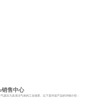
co销售中心
需要稳定气源压力及清洁气体的工业场景。以下是对该产品的详细介绍：