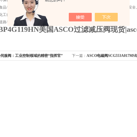
阀环保行业：用于气体处理系统，确保气体质量符合环保标准。
阀食品/农产品行业：在食品加工和包装过程中，提供清洁、稳定的气源，保障食品安全
阀化工行业：在化工生产过程中，控制气体压力，确保生产安全稳定。
阀道路/轨道/船舶行业：用于气动控制系统，提供可靠的气源支持。
PBP4G119HN美国ASCO过滤减压阀现货
|
a
G伺服阀：工业控制领域的精密“指挥官”
下一篇：
ASCO电磁阀SCG553A017MS
厂