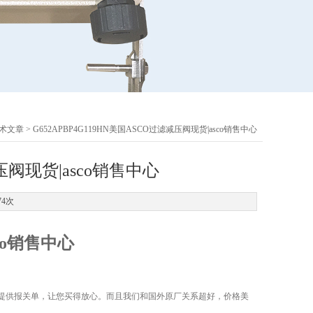
术文章
> G652APBP4G119HN美国ASCO过滤减压阀现货|asco销售中心
减压阀现货|asco销售中心
74次
sco销售中心
提供报关单，让您买得放心。而且我们和国外原厂关系超好，价格美