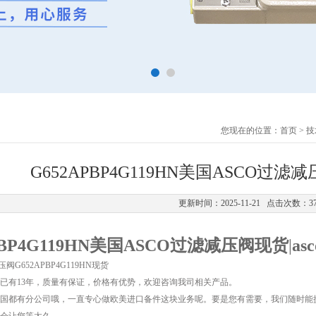
您现在的位置：
首页
>
技
G652APBP4G119HN美国ASCO过滤
更新时间：2025-11-21 点击次数：3
PBP4G119HN美国ASCO过滤减压阀现货
|
a
阀G652APBP4G119HN现货
已有13年，质量有保证，价格有优势，欢迎咨询我司相关产品。
国都有分公司哦，一直专心做欧美进口备件这块业务呢。要是您有需要，我们随时能