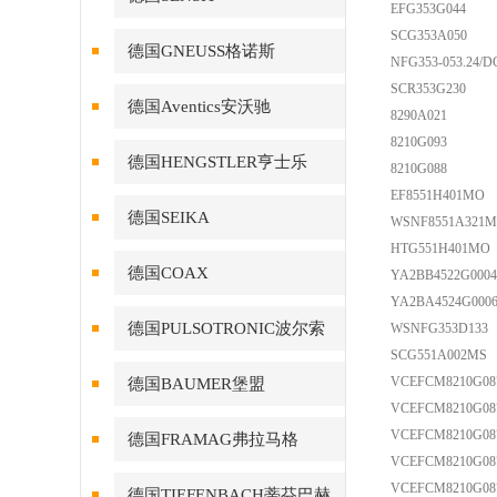
EFG353G044
SCG353A050
德国GNEUSS格诺斯
NFG353-053.24/D
SCR353G230
德国Aventics安沃驰
8290A021
8210G093
德国HENGSTLER亨士乐
8210G088
EF8551H401MO
德国SEIKA
WSNF8551A321
HTG551H401MO
德国COAX
YA2BB4522G0004
YA2BA4524G000
德国PULSOTRONIC波尔索
WSNFG353D133
SCG551A002MS
VCEFCM8210G08
德国BAUMER堡盟
VCEFCM8210G08
VCEFCM8210G08
德国FRAMAG弗拉马格
VCEFCM8210G08
VCEFCM8210G08
德国TIEFENBACH蒂芬巴赫