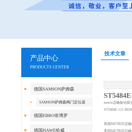
技术文章
产品中心
PRODUCTS CENTER
德国SAMSON萨姆森
ST548
SAMSON萨姆森阀门定位器
metrix迈确振动探
ST5484E-121-
德国EBRO依博罗
美国METRIX
德国HAWE哈威
美国METRIX