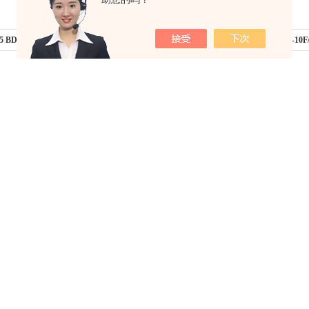
55 BDE 1000 X 2 W 0.0贺德克呼吸器现货
下一篇：
美国NASON传感器SM-8A-10F/