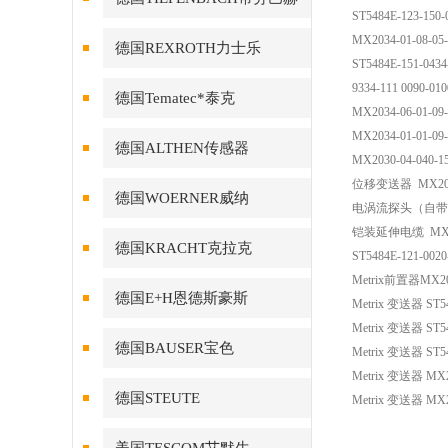
ST5484E-123-15
MX2034-01-08-05-
德国REXROTH力士乐
ST5484E-151-0434
9334-111 0090-01
德国Tematec*泰克
MX2034-06-01-09
MX2034-01-01-09
德国ALTHEN传感器
MX2030-04-040-1
位移变送器 MX2034
德国WOERNER威纳
电涡流探头（自带铠装延
铠装延伸电缆 MX8
德国KRACHT克拉克
ST5484E-121-0020
Metrix前置器MX203
德国E+H恩德斯豪斯
Metrix 变送器 ST54
Metrix 变送器 ST54
德国BAUSER宝色
Metrix 变送器 ST54
Metrix 变送器 MX20
德国STEUTE
Metrix 变送器 MX20