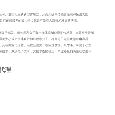
应可开发出相应的新型传感器，从而为提高传感器性能和拓展美国
“目前传感器界的最大特点就是不断引入新技术发展新功能。"
种新型传感器。例如用高分子聚合物薄膜制成温度传感器，光导纤维能制
湿度大小成比例地吸附和释放水分子。将高分子电介质做成电容器，
，具有测湿范围宽、温度范围宽、响应速度快、尺寸小、可用于小空
瓷技术，厚膜电子技术，其技术性能稳定，年漂移量的满量程误差不
器代理