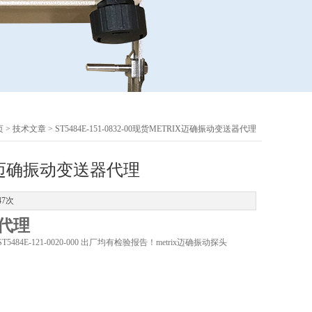
页
>
技术文章
> ST5484E-151-0832-00现货METRIX迈确振动变送器代理
TRIX迈确振动变送器代理
47次
器代理
5484E-121-0020-000 出厂均有检验报告！metrix迈确振动探头