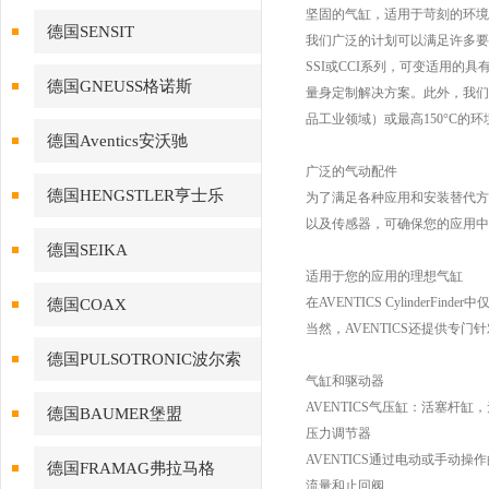
坚固的气缸，适用于苛刻的环境
德国SENSIT
我们广泛的计划可以满足许多要
SSI或CCI系列，可变适用的
德国GNEUSS格诺斯
量身定制解决方案。此外，我们
品工业领域）或最高150°C的环
德国Aventics安沃驰
广泛的气动配件
德国HENGSTLER亨士乐
为了满足各种应用和安装替代方
以及传感器，可确保您的应用中
德国SEIKA
适用于您的应用的理想气缸
在AVENTICS Cylind
德国COAX
当然，AVENTICS还提供专
德国PULSOTRONIC波尔索
气缸和驱动器
AVENTICS气压缸：活塞杆
德国BAUMER堡盟
压力调节器
AVENTICS通过电动或手动
德国FRAMAG弗拉马格
流量和止回阀