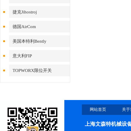
捷克Jihostroj
德国AirCom
美国本特利Bently
意大利FIP
TOPWORX限位开关
网站首页
关于
上海文森特机械设