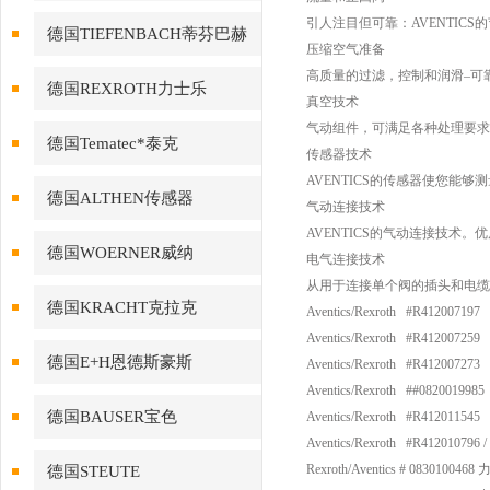
引人注目但可靠：AVENTIC
德国TIEFENBACH蒂芬巴赫
压缩空气准备
高质量的过滤，控制和润滑–可
德国REXROTH力士乐
真空技术
气动组件，可满足各种处理要求
德国Tematec*泰克
传感器技术
AVENTICS的传感器使您能
德国ALTHEN传感器
气动连接技术
AVENTICS的气动连接技术
德国WOERNER威纳
电气连接技术
从用于连接单个阀的插头和电缆
德国KRACHT克拉克
Aventics/Rexroth #R41200719
Aventics/Rexroth #R41200725
德国E+H恩德斯豪斯
Aventics/Rexroth #R41200727
Aventics/Rexroth ##08200199
德国BAUSER宝色
Aventics/Rexroth #R41201154
Aventics/Rexroth #R412010796 /
Rexroth/Aventics # 08301
德国STEUTE