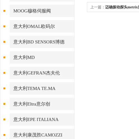
上一篇：
迈确振动探头metrix美国
MOOG穆格伺服阀
现货进口
意大利OMAL欧码尔
意大利BD SENSORS博德
意大利MD
意大利GEFRAN杰夫伦
意大利TEMA TE.MA
意大利Eltra意尔创
意大利EPE ITALIANA
意大利康茂胜CAMOZZI