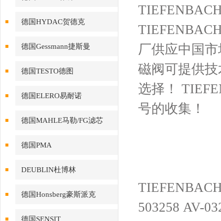
TIEFENBAC
德国HYDAC贺德克
TIEFENB
厂供应中国市场
德国Gessmann捷斯曼
磁阀可提供技术
德国TESTO德图
选择！ TIE
德国ELERO易耐诺
号的收集！
德国MAHLE马勒/FG滤芯
德国PMA
DEUBLIN杜博林
TIEFENBA
德国Honsberg豪斯派克
503258 AV-0
德国SENSIT