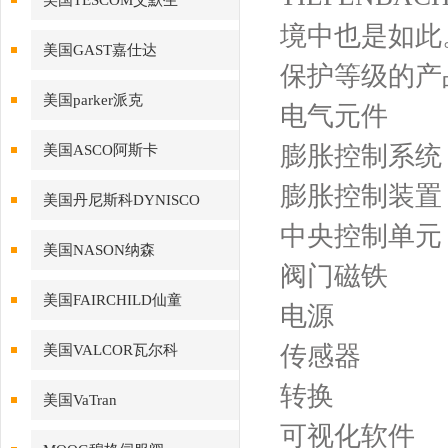
美国TESCOM艾默生
境中也是如此
美国GAST嘉仕达
保护等级的产
美国parker派克
电气元件
膨胀控制系统
美国ASCO阿斯卡
膨胀控制装置
美国丹尼斯科DYNISCO
中央控制单元
美国NASON纳森
阀门磁铁
美国FAIRCHILD仙童
电源
传感器
美国VALCOR瓦尔科
转换
美国VaTran
可视化软件