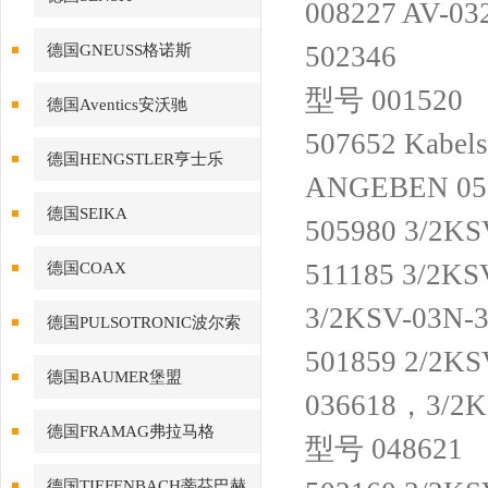
008227 AV-03
502346
德国GNEUSS格诺斯
型号 00152
德国Aventics安沃驰
507652 Kabel
德国HENGSTLER亨士乐
ANGEBEN 05-
德国SEIKA
505980 3/2K
511185 3/2K
德国COAX
3/2KSV-03N-
德国PULSOTRONIC波尔索
501859 2/2K
德国BAUMER堡盟
036618，3/2
德国FRAMAG弗拉马格
型号 048621
德国TIEFENBACH蒂芬巴赫