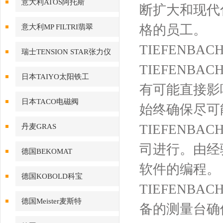
意大利ATOS阿托斯
断扩大和现代
格的员工。
意大利MP FILTRI翡翠
TIEFENB
瑞士TENSION STAR张力仪
TIEFENB
日本TAIYO太阳铁工
有可能直接影
日本TACO电磁阀
始终确保尽可
TIEFENBA
丹麦GRAS
司进行。由经
德国BEKOMAT
软件的编程。
德国KOBOLD科宝
TIEFEN
德国Meister麦斯特
备的测量台确