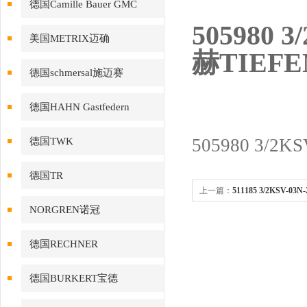
德国Camille Bauer GMC
505980 
美国METRIX迈确
赫TIEF
德国schmersal施迈赛
德国HAHN Gastfedern
505980 3/2K
德国TWK
德国TR
上一篇：
511185 3/2KSV-03
NORGREN诺冠
芬巴赫PINTSCH现货
德国RECHNER
德国BURKERT宝德