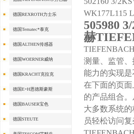
502160 3/2K
WK177L115 
德国REXROTH力士乐
505980 
德国Tematec*泰克
赫TIEF
德国ALTHEN传感器
TIEFENB
测量、监管、
德国WOERNER威纳
能力的实现是
德国KRACHT克拉克
在下面的页面上
德国E+H恩德斯豪斯
的产品组合。从
德国BAUSER宝色
大多数系统的
员轻松访问复
德国STEUTE
TIEFEN