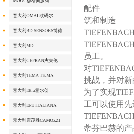
MOOG穆格伺服阀
配件
意大利OMAL欧码尔
筑和制造
TIEFENB
意大利BD SENSORS博德
TIEFEN
意大利MD
员工。
意大利GEFRAN杰夫伦
对TIEFE
意大利TEMA TE.MA
挑战，并对新
为了实现TIE
意大利Eltra意尔创
工可以使用先
意大利EPE ITALIANA
TIEFENB
意大利康茂胜CAMOZZI
蒂芬巴赫的产