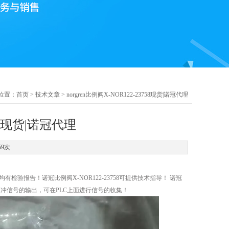
位置：
首页
>
技术文章
> norgren比例阀X-NOR122-23758现货|诺冠代理
758现货|诺冠代理
59次
厂均有检验报告！诺冠比例阀X-NOR122-23758可提供技术指导！ 诺冠
供方波脉冲信号的输出，可在PLC上面进行信号的收集！