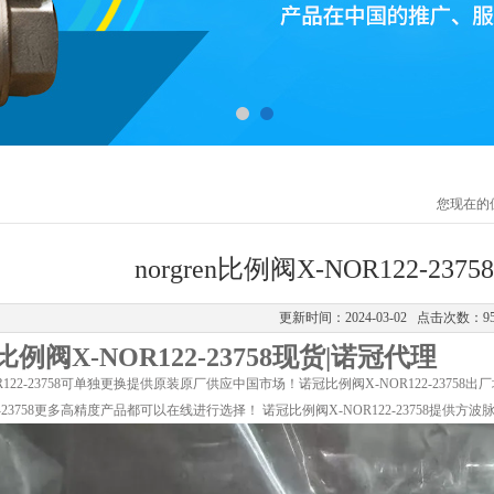
您现在的
norgren比例阀X-NOR122-23
更新时间：2024-03-02 点击次数：9
n比例阀X-NOR122-23758现货|诺冠代理
122-23758可单独更换提供原装原厂供应中国市场！诺冠比例阀X-NOR122-23758出
22-23758更多高精度产品都可以在线进行选择！ 诺冠比例阀X-NOR122-23758提