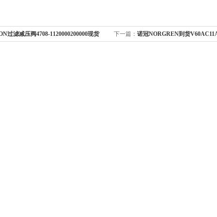
ON过滤减压阀4708-1120000200000现货
下一篇：
诺冠NORGREN到货V60AC11A-