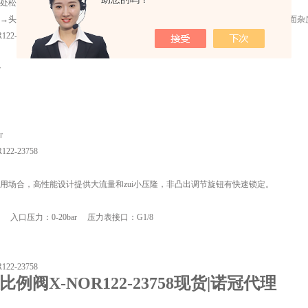
松动或密封件已坏→紧螺丝或更换密封件
头子上坚固件松动，拧紧。电压波动不在允许范围内，调整好电压。铁芯吸合面杂
122-23758技术参数：
r
r
2-23758
用场合，高性能设计提供大流量和zui小压隆，非凸出调节旋钮有快速锁定。
入口压力：0-20bar 压力表接口：G1/8
2-23758
en比例阀X-NOR122-23758现货|诺冠代理