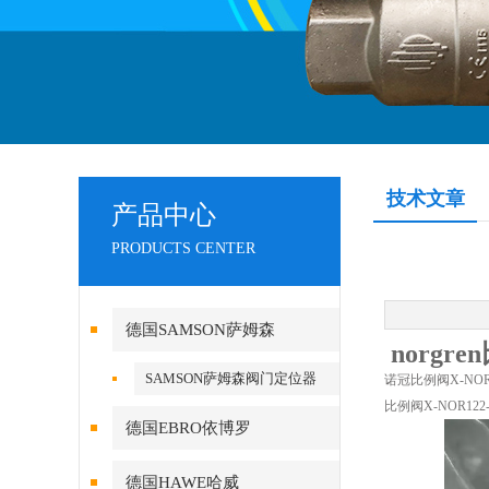
技术文章
产品中心
PRODUCTS CENTER
德国SAMSON萨姆森
norgre
SAMSON萨姆森阀门定位器
诺冠比例阀X-NOR
比例阀X-NOR1
德国EBRO依博罗
德国HAWE哈威