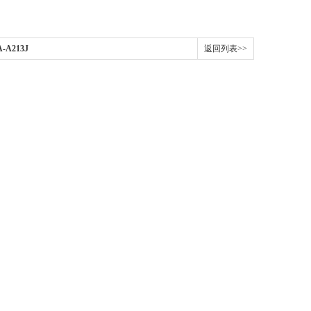
A213J
返回列表>>