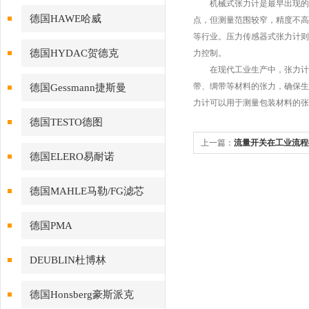
机械式张力计是最早出现的一
德国HAWE哈威
点，但测量范围较窄，精度不高
等行业。压力传感器式张力计则
德国HYDAC贺德克
力控制。
在现代工业生产中，张力计已
带、绸带等材料的张力，确保生
德国Gessmann捷斯曼
力计可以用于测量包装材料的张
德国TESTO德图
上一篇：
流量开关在工业流程
德国ELERO易耐诺
德国MAHLE马勒/FG滤芯
德国PMA
DEUBLIN杜博林
德国Honsberg豪斯派克