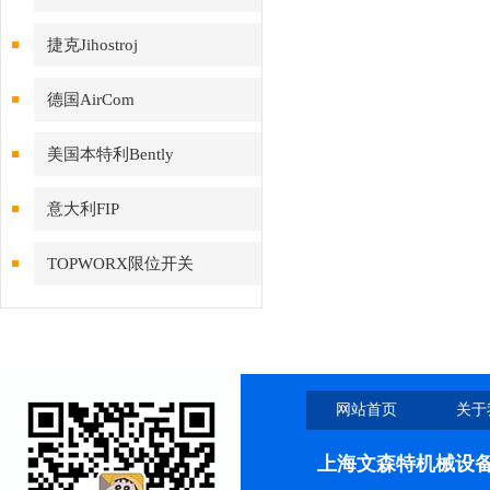
捷克Jihostroj
德国AirCom
美国本特利Bently
意大利FIP
TOPWORX限位开关
网站首页
关于
上海文森特机械设