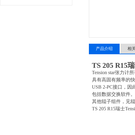
产品介绍
相
TS 205 R15
瑞
Tension sta
具有高固有频率的
USB 2-PC接口
包括数据交换软件
其他辊子组件，见
TS 205 R15瑞士Te