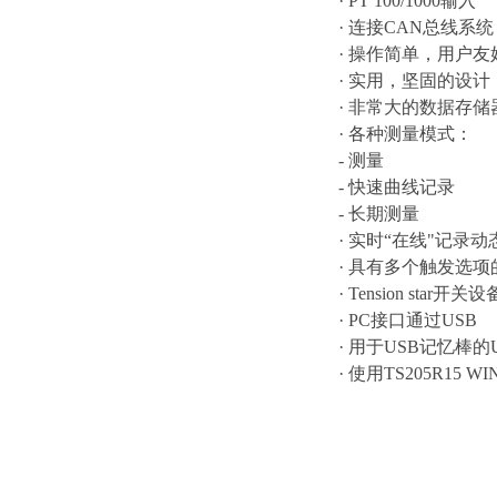
· PT 100/1000输入
· 连接CAN总线系统
· 操作简单，用户
· 实用，坚固的设计
· 非常大的数据存
· 各种测量模式：
- 测量
- 快速曲线记录
- 长期测量
· 实时“在线"记录
· 具有多个触发选
· Tension star
· PC接口通过USB
· 用于USB记忆棒的
· 使用TS205R1