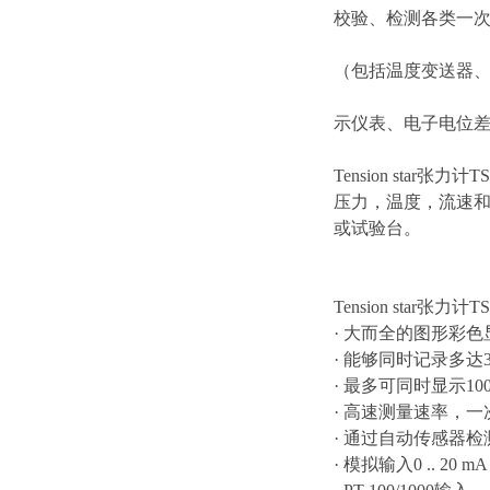
校验、检测各类一
（包括温度变送器
示仪表、电子电位
Tension st
压力，温度，流速
或试验台。
Tension star张力
· 大而全的图形彩色显
· 能够同时记录多达
· 最多可同时显示1
· 高速测量速率，一
· 通过自动传感器
· 模拟输入0 .. 20 mA，4