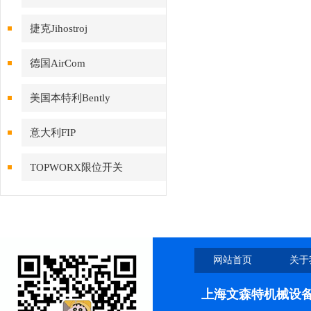
捷克Jihostroj
德国AirCom
美国本特利Bently
意大利FIP
TOPWORX限位开关
网站首页
关于
上海文森特机械设