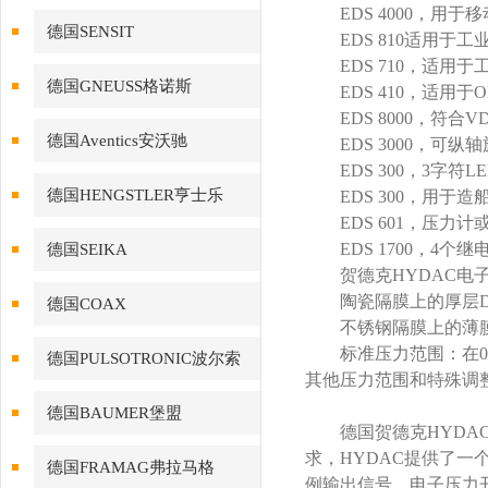
EDS 4000，用于
德国SENSIT
EDS 810适用于工业
EDS 710，适用
德国GNEUSS格诺斯
EDS 410，适用于
EDS 8000，符合V
德国Aventics安沃驰
EDS 3000，可纵
EDS 300，3字符
德国HENGSTLER亨士乐
EDS 300，用于造
EDS 601，压力计
EDS 1700，4个
德国SEIKA
贺德克HYDAC电子
陶瓷隔膜上的厚层D
德国COAX
不锈钢隔膜上的薄膜
标准压力范围：在0。。。
德国PULSOTRONIC波尔索
其他压力范围和特殊调
德国BAUMER堡盟
德国贺德克HYDAC
求，HYDAC提供了
德国FRAMAG弗拉马格
例输出信号。电子压力