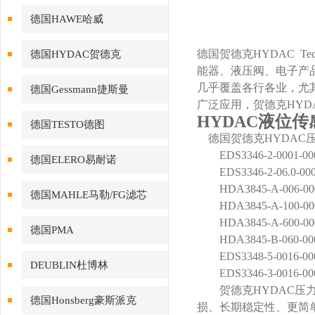
德国HAWE哈威
德国贺德克HYDAC T
德国HYDAC贺德克
能器、液压阀、电子产
几乎覆盖各行各业，尤
德国Gessmann捷斯曼
广泛应用，贺德克HY
HYDAC液位传感器
德国TESTO德图
德国贺德克HYDAC
EDS3346-2-0001-000 
德国ELERO易耐诺
EDS3346-2-06.0-000 
HDA3845-A-006-000
德国MAHLE马勒/FG滤芯
HDA3845-A-100-000
HDA3845-A-600-000
德国PMA
HDA3845-B-060-000 
EDS3348-5-0016-
DEUBLIN杜博林
EDS3346-3-0016-
贺德克HYDAC压力
德国Honsberg豪斯派克
损、长期稳定性、更简