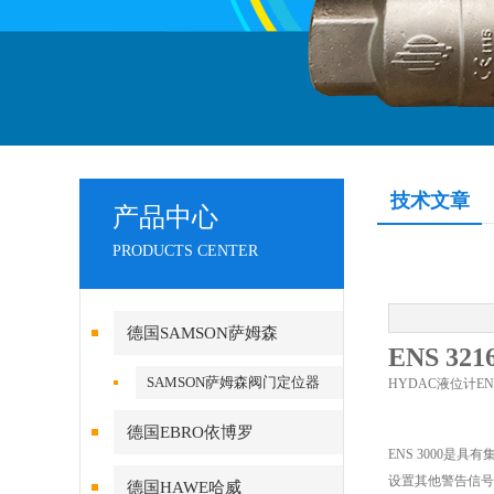
技术文章
产品中心
PRODUCTS CENTER
德国SAMSON萨姆森
ENS 32
SAMSON萨姆森阀门定位器
HYDAC液位计
EN
德国EBRO依博罗
ENS 3000
设置其他警告信号
德国HAWE哈威