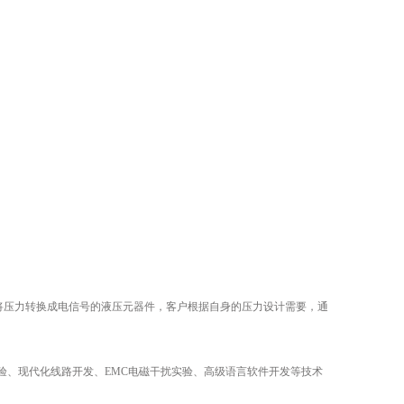
将压力转换成电信号的液压元器件，客户根据自身的压力设计需要，通
能检验、现代化线路开发、EMC电磁干扰实验、高级语言软件开发等技术