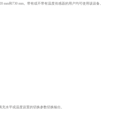
520 mm和730 mm。带有或不带有温度传感器的用户均可使用该设备。
为填充水平或温度设置的切换参数切换输出。