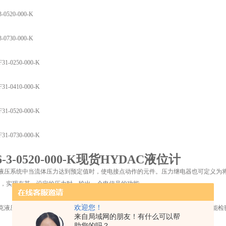
3-0520-000-K
3-0730-000-K
F31-0250-000-K
F31-0410-000-K
F31-0520-000-K
F31-0730-000-K
16-3-0520-000-K现货HYDAC液位计
是液压系统中当流体压力达到预定值时，使电接点动作的元件。压力继电器也可定义为
，实现在某一设定的压力时，输出一个电信号的功能。
欢迎您！
德克液压技术，位于德国Gersweiler的开发及生产中心，拥有机械部件设计、自动性
来自局域网的朋友！有什么可以帮
助您的吗？