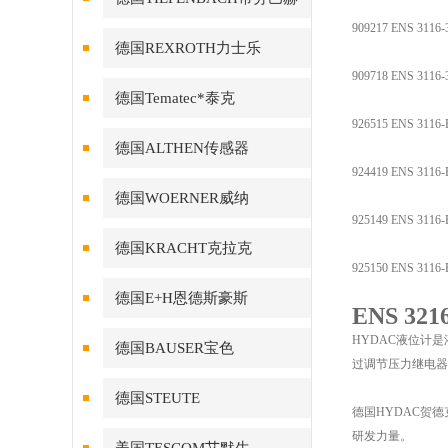
909217 ENS 3116-
德国REXROTH力士乐
909718 ENS 3116-
德国Tematec*泰克
926515 ENS 3116-
德国ALTHEN传感器
924419 ENS 3116-
德国WOERNER威纳
925149 ENS 3116-
德国KRACHT克拉克
925150 ENS 3116-
德国E+H恩德斯豪斯
ENS 32
HYDAC液位计
德国BAUSER宝色
过调节压力继电器
德国STEUTE
德国HYDAC贺
研发力量。