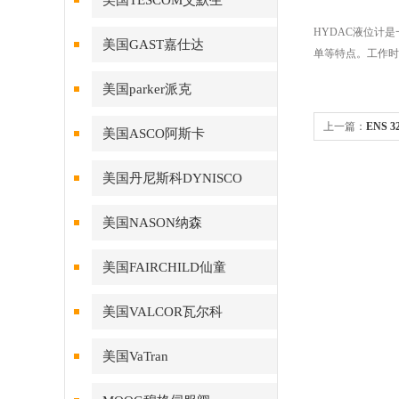
美国TESCOM艾默生
HYDAC液位计
美国GAST嘉仕达
单等特点。工作时
美国parker派克
上一篇：
ENS 
美国ASCO阿斯卡
美国丹尼斯科DYNISCO
美国NASON纳森
美国FAIRCHILD仙童
美国VALCOR瓦尔科
美国VaTran