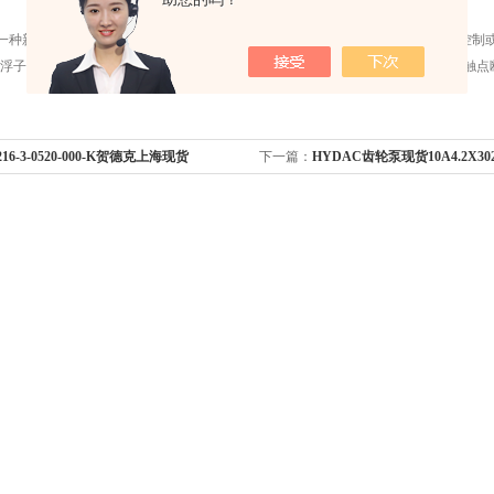
是一种新型液面高度电发讯控制装置，主要用于箱内液体位置与液体源电机的自动控制
浮子随液面升高或降低，当液面将浮子升上或降到发讯位置时，继电器动作常闭触点
3216-3-0520-000-K贺德克上海现货
下一篇：
HYDAC齿轮泵现货10A4.2X302B