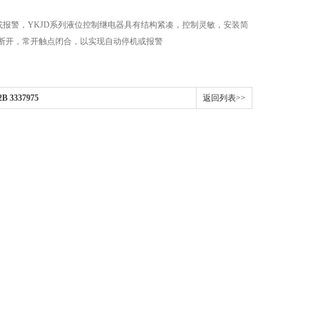
或报警，YKJD系列液位控制继电器具有结构紧凑，控制灵敏，安装简
断开，常开触点闭合，以实现自动停机或报警
 3337975
返回列表>>