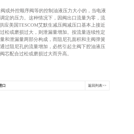
向阀或外控顺序阀等的控制油液压力大小的，当电液
调定的压力。这种情况下，因阀出口流量为零，流
供应美国TESCOM艾默生减压阀减压口基本上接近
过松或磨损过大，则泄漏量增加。按流量连续性定
量和泄漏量两部分构成，而阻尼孔面积和主阀弹簧
通过阻尼孔的流量增加，必然引起主阀下腔油液压
阀芯配合过松或磨损过大而升高。
进口
返回列表>>