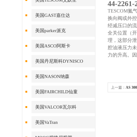
美国TESCOM艾默生
44-226
TESCOM
美国GAST嘉仕达
换向阀或外控
经减压口的流
美国parker派克
全关位置（开
理，这部分泄
美国ASCO阿斯卡
腔油液压力未
力的升高。因
美国丹尼斯科DYNISCO
美国NASON纳森
上一篇：
AS 3
美国FAIRCHILD仙童
美国VALCOR瓦尔科
美国VaTran