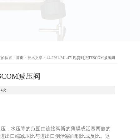
在的位置：
首页
>
技术文章
> 44-2261-241-471现货到货|TESCOM减压阀
TESCOM减压阀
14次
水压，水压降的范围由连接阀瓣的薄膜或活塞两侧的
进出口端减压比与进出口侧活塞面积比成反比。这