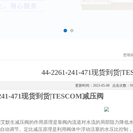
您现
44-2261-241-471现货到货|
更新时间：2023-05-08 点击次数：9
1-241-471现货到货|TESCOM减压阀
OM艾默生减压阀的作用原理是靠阀内流道对水流的局部阻力降低
自动调节。定比减压原理是利用阀体中浮动活塞的水压比控制，