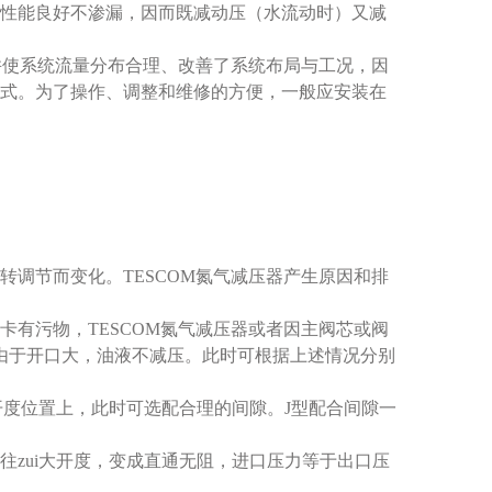
性能良好不渗漏，因而既减动压（水流动时）又减
并使系统流量分布合理、改善了系统布局与工况，因
式。为了操作、调整和维修的方便，一般应安装在
调节而变化。TESCOM氮气减压器产生原因和排
有污物，TESCOM氮气减压器或者因主阀芯或阀
上，由于开口大，油液不减压。此时可根据上述情况分别
开度位置上，此时可选配合理的间隙。J型配合间隙一
zui大开度，变成直通无阻，进口压力等于出口压