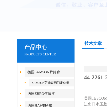
技术文章
产品中心
PRODUCTS CENTER
德国SAMSON萨姆森
44-226
SAMSON萨姆森阀门定位器
德国EBRO依博罗
美国TESC
进出口水压差
德国HAWE哈威