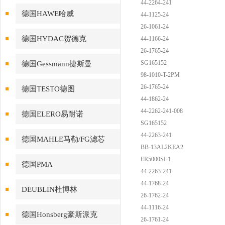
44-2264-241
德国HAWE哈威
44-1125-24
26-1061-24
德国HYDAC贺德克
44-1166-24
26-1765-24
SG165152
德国Gessmann捷斯曼
98-1010-T-2PM
26-1765-24
德国TESTO德图
44-1862-24
44-2262-241-008
德国ELERO易耐诺
SG165152
44-2263-241
德国MAHLE马勒/FG滤芯
BB-13AL2KEA2
ER5000SI-1
德国PMA
44-2263-241
44-1768-24
DEUBLIN杜博林
26-1762-24
44-1116-24
德国Honsberg豪斯派克
26-1761-24