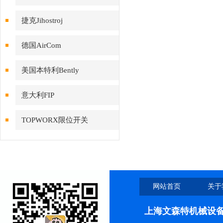
捷克Jihostroj
德国AirCom
美国本特利Bently
意大利FIP
TOPWORX限位开关
网站首页
关于
上海文森特机械设