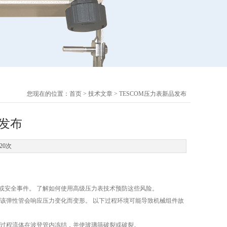
您现在的位置：
首页
>
技术文章
> TESCOM压力表新品发布
品发布
20次
或安全事件。 了解如何使用高级压力表技术预防这些风险。
，该弹性管会响应压力变化而变形。 以下过程环境可能导致机械组件故
致过程流体在波登管内冻结，并使玻璃筛破裂或破裂。