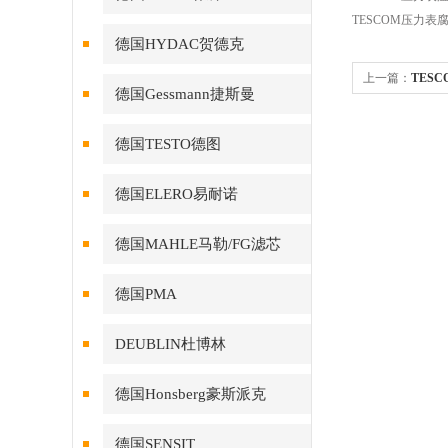
TESCOM压力
德国HYDAC贺德克
上一篇：
TES
德国Gessmann捷斯曼
德国TESTO德图
德国ELERO易耐诺
德国MAHLE马勒/FG滤芯
德国PMA
DEUBLIN杜博林
德国Honsberg豪斯派克
德国SENSIT