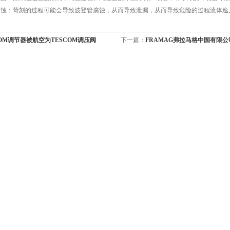
表腐蚀：苛刻的过程可能会导致波登管腐蚀，从而导致泄漏，从而导致危险的过程流体逸
COM调节器被航空为TESCOM调压阀
下一篇：
FRAMAG弗拉马格中国有限公