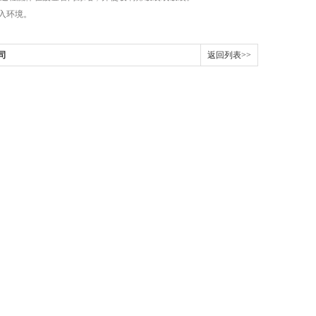
入环境。
司
返回列表>>