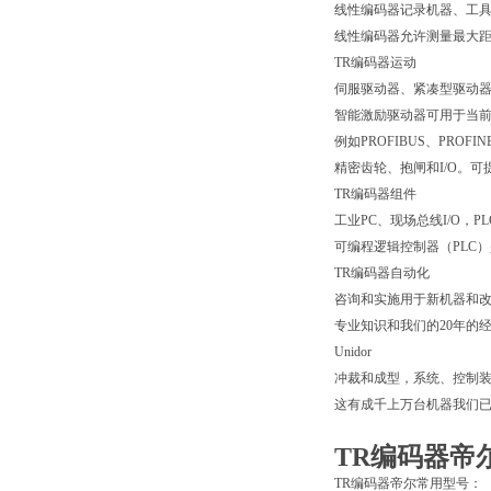
线性编码器记录机器、工
线性编码器允许测量最大距
TR编码器运动
伺服驱动器、紧凑型驱动
智能激励驱动器可用于当
例如PROFIBUS、PRO
精密齿轮、抱闸和I/O。可提
TR编码器组件
工业PC、现场总线I/O，
可编程逻辑控制器（PLC
TR编码器自动化
咨询和实施用于新机器和
专业知识和我们的20年的
Unidor
冲裁和成型，系统、控制装
这有成千上万台机器我们
TR编码器帝尔
TR编码器帝尔常用型号：