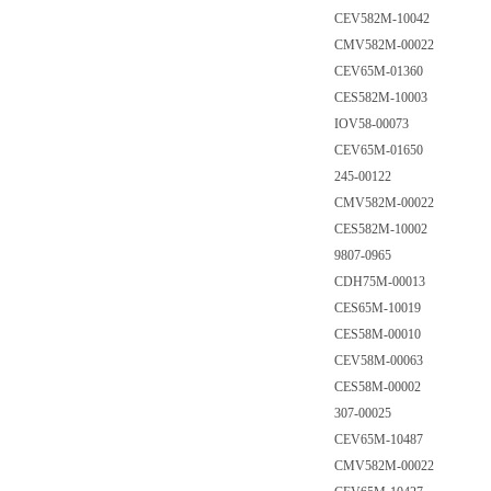
CEV582M-10042
CMV582M-00022
CEV65M-01360
CES582M-10003
IOV58-00073
CEV65M-01650
245-00122
CMV582M-00022
CES582M-10002
9807-0965
CDH75M-00013
CES65M-10019
CES58M-00010
CEV58M-00063
CES58M-00002
307-00025
CEV65M-10487
CMV582M-00022