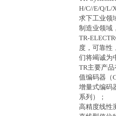
H/C//E/Q/
求下工业领
制造业领域
TR-ELECT
度，可靠性
们将竭诚为
TR主要产品
值编码器（CE-
增量式编码器（I
系列）；
高精度线性测量