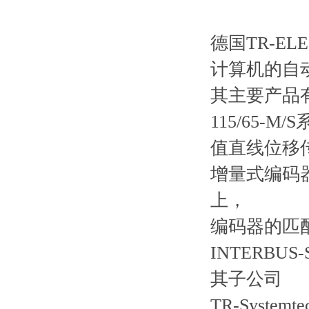
德国TR-E
计算机的自
其主要产品有高
115/65-M
值直线位移传感
增量式编码器
上，
编码器的匹配接
INTERBUS
其子公司
TR-Syst