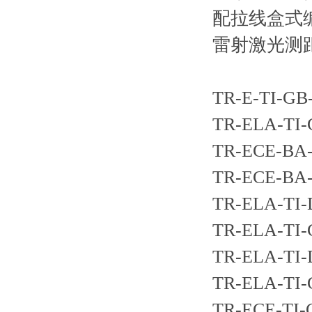
配拉线盒式
雷射激光测距
TR-E-TI-GB
TR-ELA-TI-
TR-ECE-BA-
TR-ECE-BA-
TR-ELA-TI-
TR-ELA-TI-
TR-ELA-TI-
TR-ELA-TI-
TR-ECE-TI-