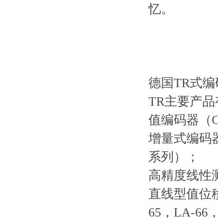
忆。
德国TR式编
TR主要产品
值编码器（CE-
增量式编码器（I
系列）；
高精度线性测量
直线型值位移传感
65，LA-66