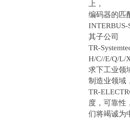
上，
编码器的匹配接
INTERBUS
其子公司
TR-Syst
H/C//E/Q/
求下工业领
制造业领域
TR-ELECT
度，可靠性
们将竭诚为