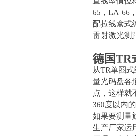
直线型值位移传感
65，LA-66
配拉线盒式
雷射激光测距
德国TR
从TR单圈
量光码盘各
点，这样就
360度以内
如果要测量
生产厂家运