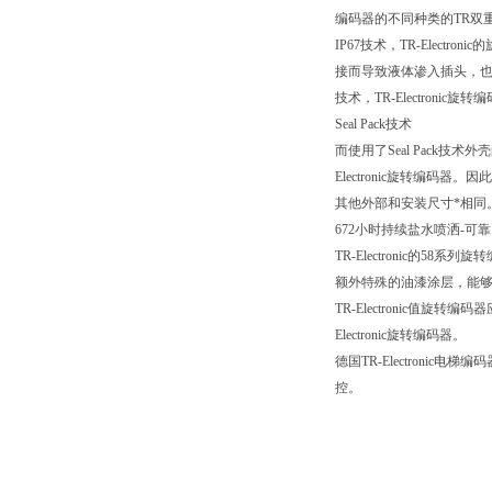
编码器的不同种类的TR双
IP67技术，TR-Ele
接而导致液体渗入插头，也无法
技术，TR-Electronic
Seal Pack技术
而使用了Seal Pack技
Electronic旋转编码器
其他外部和安装尺寸*相同
672小时持续盐水喷洒-可
TR-Electronic的5
额外特殊的油漆涂层，能够承受
TR-Electronic
Electronic旋转编码器。
德国TR-Electron
控。