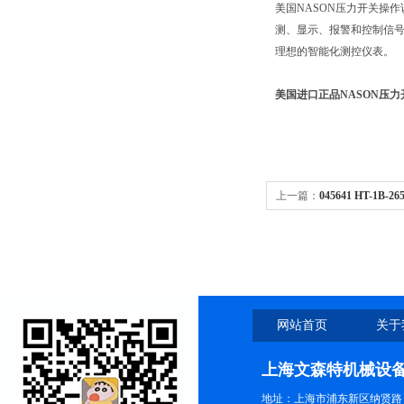
美国NASON压力开关操
测、显示、报警和控制信号
理想的智能化测控仪表。
美国进口正品NASON压
上一篇：
045641 HT-1B
售|NASON代理商
网站首页
关于
上海文森特机械设
地址：上海市浦东新区纳贤路