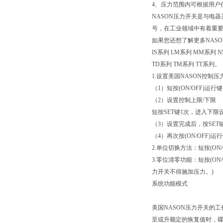
4、压力范围内可根据用户
NASON压力开关是与电
号，在工业领域中有着重
如果您还想了解更多NASO
IS系列 LM系列 MM系列 N
TD系列 TM系列 TT系列。
1.设置美国NASON控制
（1）短按(ON/OFF)
（2）设置控制上限/下限
短按SET键1次，进入下限
（3）设置完成后，按SE
（4）再次按(ON/OFF)
2.单位切换方法：短按(O
3.零位清零功能：短按(O
力开关不得施加压力。)
系统功能模式
美国NASON压力开关的
至或升额定的恢复值时，