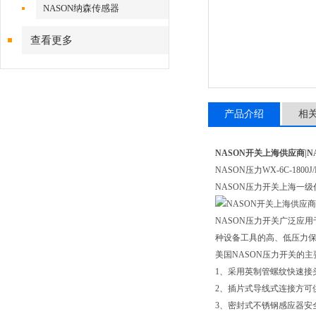
NASON纳森传感器
查看更多
产品介绍
相
NASON开关上海供应商|N
NASON压力WX-6C-1800
NASON压力开关上海一级
NASON压力开关广泛应
种设备工具的高、低压力
美国NASON压力开关的
1、采用英制管螺纹快速接
2、插片式导线式连接方可
3、密封式不锈钢感应器安