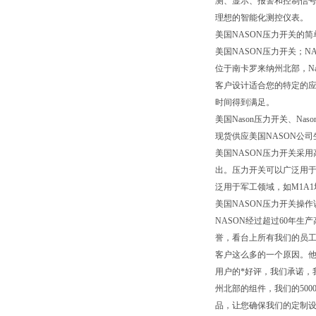
测、显示、报警和控制信号
理想的智能化测控仪表。
美国NASON压力开关的简
美国NASON压力开关；N
位于南卡罗来纳州北部，Na
客户设计适合您的特定的应
时间得到满足。
美国Nason压力开关、Nas
现货供应美国NASON公司生产
美国NASON压力开关采
出。压力开关可以广泛用
泛用于军工领域，如M1A1坦
美国NASON压力开关操作
NASON经过超过60年
誉，看台上所有我们的员工
客户这么多的一个原因。
用户的*好评，我们承诺，
州北部的组件，我们的50
品，让您确保我们的定制