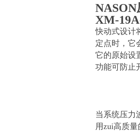
NASON
XM-19A
快动式设计
定点时，它
它的原始设
功能可防止
当系统压力波
用zui高质