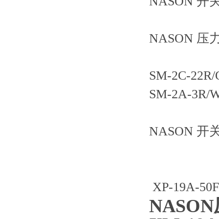
NASON 开关 
NASON 压力开
SM-2C-22R/
SM-2A-3R/
NASON 开关 
XP-19A-50
NASON