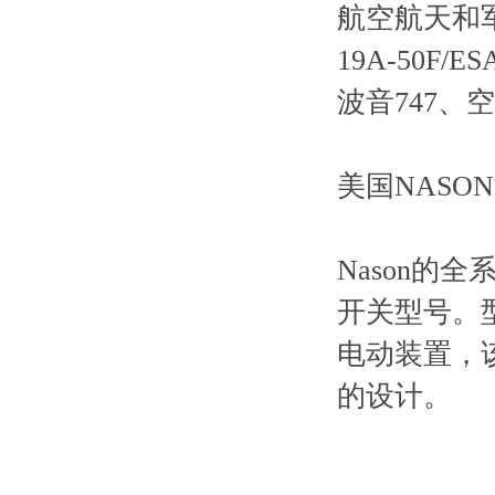
航空航天和
19A-50
波音747、
美国NASO
Nason的全
开关型号。
电动装置，
的设计。