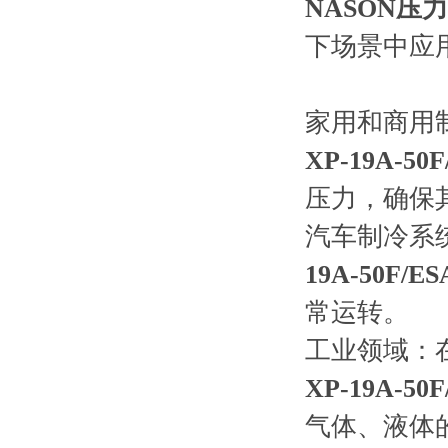
NASON压力
下场景中应
家用和商用
XP-19A-5
压力，确保
汽车制冷系
19A-50F/
常运转。
工业领域：
XP-19A-5
气体、液体