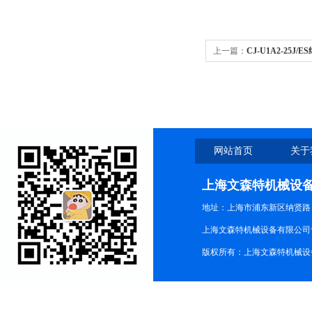
上一篇：
CJ-U1A2-25J/
3R/WL1114|NASON代理
网站首页
关于
上海文森特机械设
地址：上海市浦东新区纳贤路
上海文森特机械设备有限公司
版权所有：上海文森特机械设