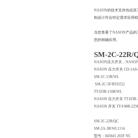
NASON的技术支持包括
制设计符合特定需求应用
当您查看了NASON产品
您的精确应用。
SM-2C-22
NASON压力开关，NAS
NASON 压力开关 CD-1A6-1
SM-1C-15R/WL
SM-2C-5F/BTAT22
TT-D3B-116R/WL
NASON 压力开关 TT-D3B-1
NASON 开关 TT-F40B-225
SM-2C-22R/QC
SM-2A-3R/WL1114
型号：045641 265F NC