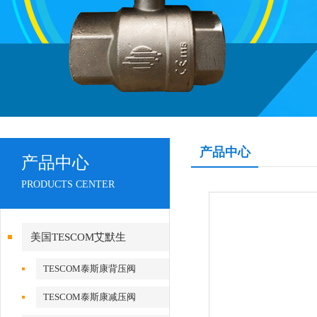
产品中心
产品中心
PRODUCTS CENTER
美国TESCOM艾默生
TESCOM泰斯康背压阀
TESCOM泰斯康减压阀