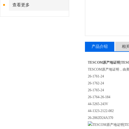
查看更多
产品介绍
相
TESCOM原产地证明|TE
TESCOM原产地证明，由美
26-1761-24
26-1762-24
26-1765-24
26-1764-26-184
44-5265-243V
44-1323-2122-002
26-2062D24A370