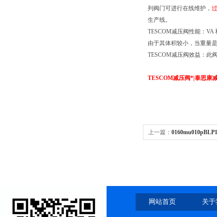
列阀门可进行在线维护，
生产线。
TESCOM减压阀性能：V
由于其体积较小，当重量是
TESCOM减压阀效益：
TESCOM减压阀*|泰
上一篇：
0160mu010pB
｜HYDAC滤芯
网站首页
关于