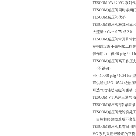
TESCOM VA 和 VG 系列
TESCOM减压阀同时该
TESCOM减压阀优势
TESCOM减压阀极其可
大流量：Cv = 0.75 或 2.0
TESCOM减压阀常开和常
黄铜或 316 不锈钢加工阀
低作用力：低 60 psig / 4.1 b
TESCOM减压阀高工作压力：大 600
（不锈钢）
可供15000 psig / 1034 bar
可供通过ISO 10524 绝
可选气动辅助电磁阀驱动（12V
TESCOM VT 系列
TESCOM减压阀*|泰思康
TESCOM减压阀无论身
一目标和终效益造成不良
TESCOM减压阀具有耐
VG 系列采用经验证的平衡