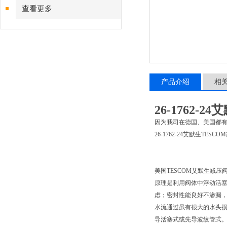
查看更多
产品介绍
相
26-1762-
因为我司在德国、美国都
26-1762-24艾默生TES
美国TESCOM艾默生减
原理是利用阀体中浮动活
虑；密封性能良好不渗漏，
水流通过虽有很大的水头
导活塞式或先导波纹管式