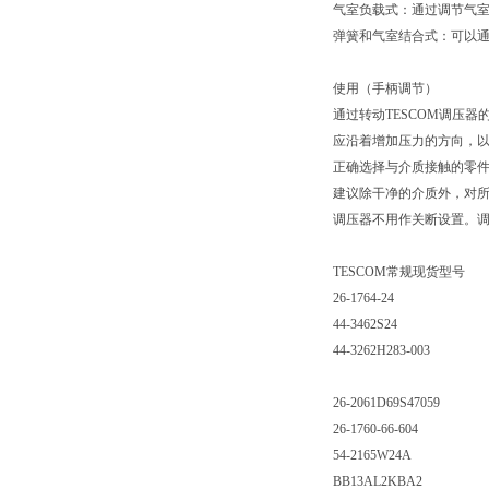
气室负载式：通过调节气
弹簧和气室结合式：可以
使用（手柄调节）
通过转动TESCOM调压
应沿着增加压力的方向，
正确选择与介质接触的零件
建议除干净的介质外，对
调压器不用作关断设置。
TESCOM常规现货型号
26-1764-24
44-3462S24
44-3262H283-003
26-2061D69S47059
26-1760-66-604
54-2165W24A
BB13AL2KBA2