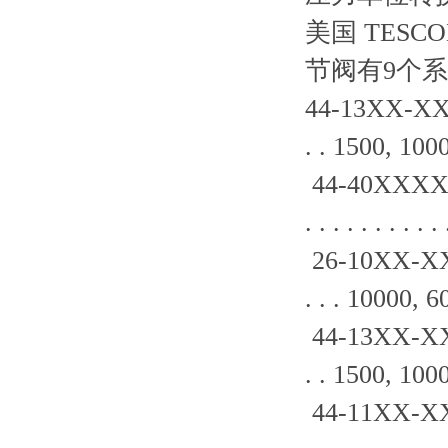
美国 TES
节阀有9个
44-13XX-XXXX-AX
. . 1500, 1000,
44-40XXXXX-XXX .
. . . . . . . . .
26-10XX-XX-XXXA
. . . 10000, 60
44-13XX-XXXX-AX
. . 1500, 1000,
44-11XX-XX-XXXA