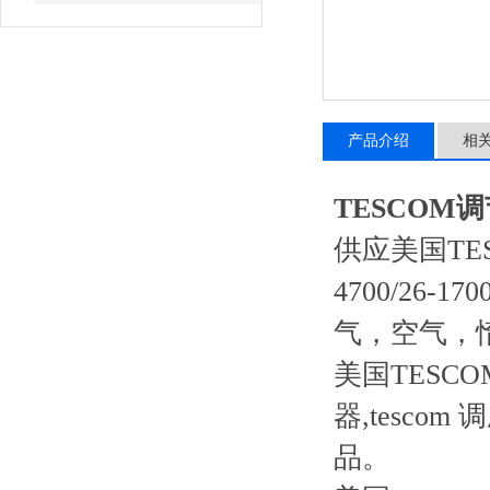
产品介绍
相
TESCOM
供应美国TESCO
4700/26
气，空气，
美国TESCOM
器,tescom
品。