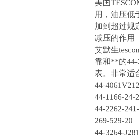
美国TES
用，油压低
加到超过规
减压的作用
艾默生tes
靠和**的4
表。非常适
44-4061V
44-1166-24
44-2262-2
269-529-2
44-3264-J