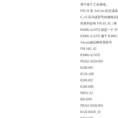
用于各个工业领域。
FM-16 是 AirCom 的过
G_02 应为该型号的规
同系列还有 FM-03_02（
R3000-A2ATD 就是
R3000-A2ATD 属于 
Aircom减压阀常用型号
FM-16G_02
R3000-A2ATD
PR262-X020-BW
R280-08C
R120-A8E
R280-02C
R280-06B
MHA-A5
BD-02M
PR262-X020-BW
R120-04J2E_01