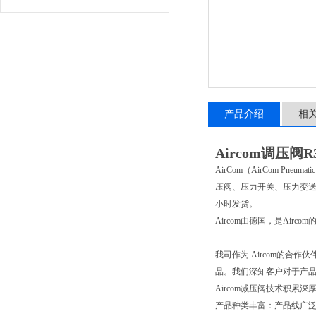
产品介绍
相
Aircom调压阀R
AirCom（AirCom P
压阀、压力开关、压力变送
小时发货。
Aircom由德国，是Airco
我司作为 Aircom的合
品。我们深知客户对于产
Aircom减压阀技术积
产品种类丰富：产品线广泛覆盖