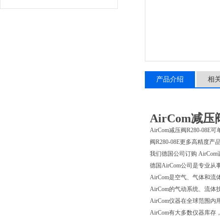
产品介绍
相
AirCom减压
AirCom减压阀R280-0
阀R280-08E更多高精度
我们德国公司订购 AirCo
德国AirCom公司是专业
AirCom是空气、气体和
AirCom的气动系统、
AirCom仪器在全球范围
AirCom有大多数仪器库存