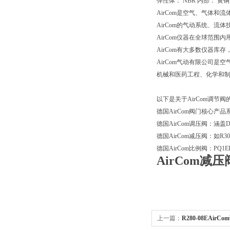
弹性体： NBR 内部： 黄铜
AirCom是空气、气体和
AirCom的气动系统、
AirCom仪器在全球范围
AirCom有大多数仪器库存
AirCom气动有限公司
机械和医药工程、化学和
以下是关于AirCom调节
德国AirCom阀门核心产
‌德国AirCom调压阀‌：涵
‌德国AirCom减压阀‌：如
‌德国AirCom比例阀‌：P
AirCom减压
上一篇：
R280-08EAirCo