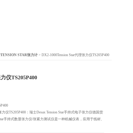
TENSION STAR张力计
> DX2-1000Tension Star代理张力仪TS205P400
张力仪TS205P400
P400
子张力仪TS205P400：瑞士Desax Tension Star手持式电子张力仪德国货
on Star手持式数显张力仪/张紧力测试仪是一种机械仪表，应用于线材、