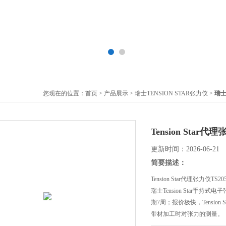
您现在的位置：
首页
>
产品展示
>
瑞士TENSION STAR张力仪
>
瑞士
Tension Star代理
更新时间：2026-06-21
简要描述：
Tension Star代理张力仪TS205
瑞士Tension Star手持式电
期7周；报价极快，Tensi
带材加工时对张力的测量。