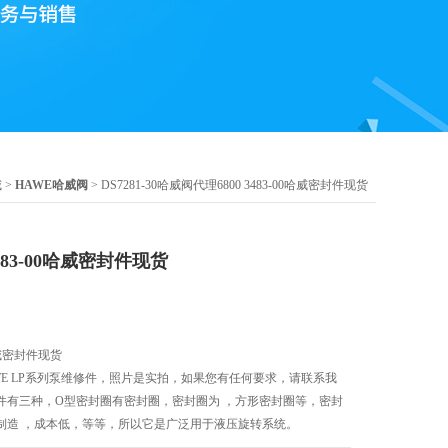
威
>
HAWE哈威阀
> DS7281-30哈威阀代理6800 3483-00哈威密封件现货
483-00哈威密封件现货
0哈威密封件现货
 HAWE LP系列泵维修件，照片是实拍，如果您有任何要求，请联系我
件有三种，O型密封圈有密封圈，密封圈为 ，方形密封圈等，密封
制造 ，成本低，等等，所以它是广泛用于液压旋转系统。