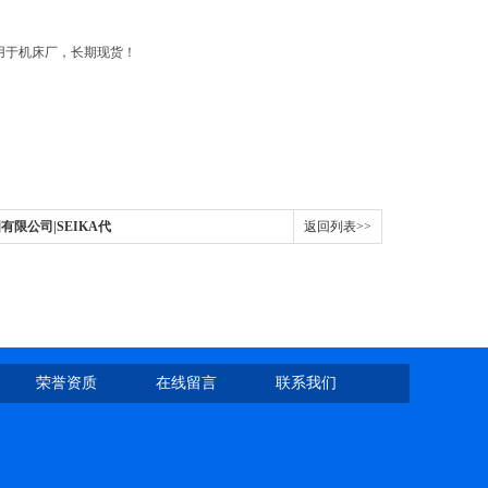
s-g24，常用于机床厂，长期现货！
有限公司|SEIKA代
返回列表>>
荣誉资质
在线留言
联系我们