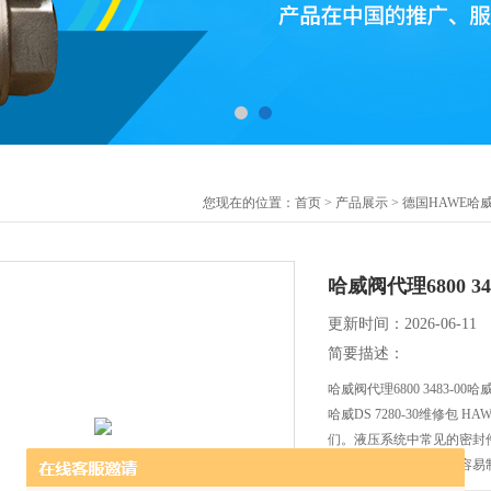
您现在的位置：
首页
>
产品展示
>
德国HAWE哈
哈威阀代理6800 3
更新时间：2026-06-11
简要描述：
哈威阀代理6800 3483-0
哈威DS 7280-30维修包
们。液压系统中常见的密封
圈的优点是结构简单，容易