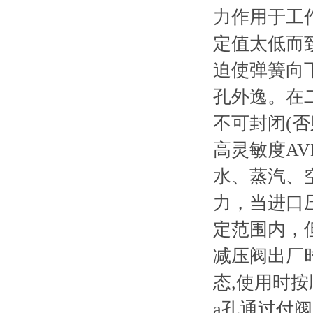
力作用于工作
定值太低而
迫使弹簧向
孔外逸。在
不可封闭(否
高灵敏度AV
水、蒸汽、
力，当进口
定范围内，但
减压阀出厂
态,使用时
a孔通过付