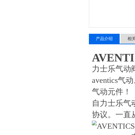
产品介绍
相
AVENT
力士乐气动阀
aventic
气动元件！
自力士乐气动
协议。一直