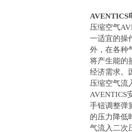
AVENTIC
压缩空气AV
一适宜的操
外，在各种
将产生能的
经济需求。因
压缩空气流入
AVENTI
手钮调整弹
的压力降低
气流入二次