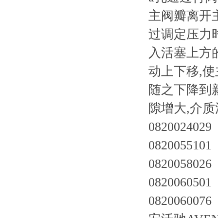
主阀瓣离开
过调定压力
入活塞上方
动上下移,
随之下降到
隙增大,介
0820024029
0820055101
0820058026
0820060501
0820060076