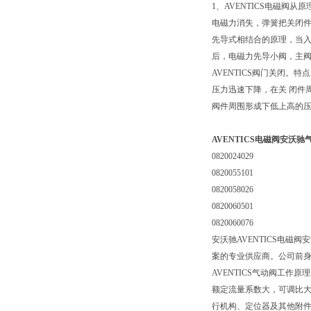
1、AVENTICS电磁阀
电磁力消失，弹簧把关闭件
先导式相结合的原理，当
后，电磁力先导小阀，主阀
AVENTICS阀门关闭
压力迅速下降，在关 闭件
阀件周围形成下低上高的压
AVENTICS电磁阀安沃
0820024029
0820055101
0820058026
0820060501
0820060076
安沃驰AVENTICS电
案的专业供应商。公司前
AVENTICS气动阀工作
额定流量系数大，可调比
行机构、定位器及其他附件