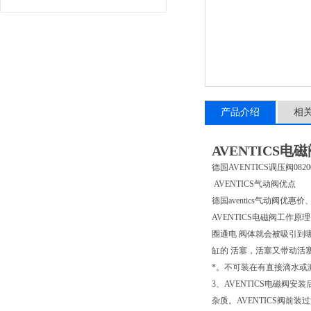
产品介绍
相
AVENTICS
德国AVENTICS调压阀082
AVENTICS气动阀优点
德国aventics气动阀优惠价
AVENTICS电磁阀工作
圈通电 阀体就会被吸引到
缸的 活塞，活塞又带动活
*。不可装在有直接滴水或溅
3、AVENTICS电磁阀
杂质。AVENTICS阀前