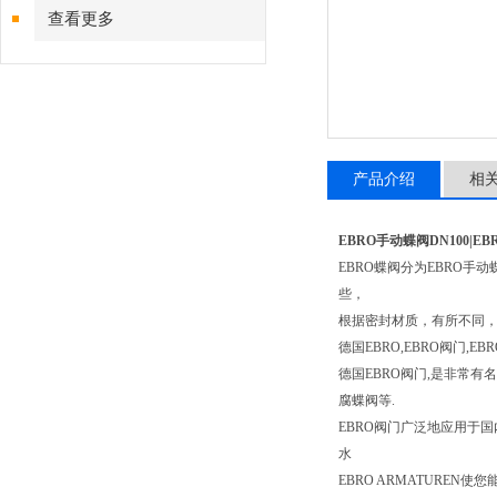
查看更多
产品介绍
相
EBRO手动蝶阀DN100|E
EBRO蝶阀分为EBRO手动蝶阀，
些，
根据密封材质，有所不同，
德国EBRO,EBRO阀门,E
德国EBRO阀门,是非常有
腐蝶阀等.
EBRO阀门广泛地应用于国
水
EBRO ARMATUR