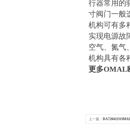
行器常用的
寸阀门一般
机构可有多
实现电源故
空气、氮气
机构具有各
更多OMA
上一篇：
DA720411SOM
|OMAL现货