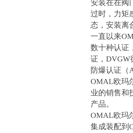
安装在在阀
过时，力矩
态，安装离
一直以来O
数十种认证，
证，DVG
防爆认证（AT
OMAL欧玛
业的销售和
产品。
OMAL欧
集成装配到O