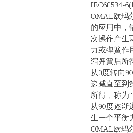
IEC6053
OMAL欧
的应用中，
次操作产生
力或弹簧作
缩弹簧后所
从0度转向
递减直至到
所得，称为
从90度逐
生一个平衡
OMAL欧