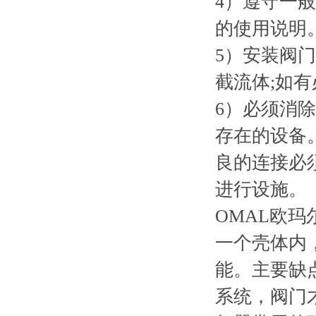
4）遵守一
的使用说明
5）安装阀
截流体;如有
6）必须消
存在的设备
良的连接必
进行设施。
OMAL欧
一个壳体内
能。主要缺
系统，阀门