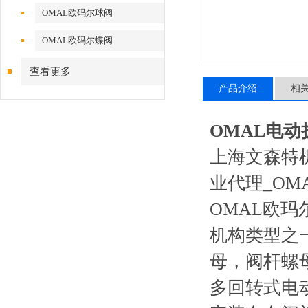
OMAL欧码尔球阀
OMAL欧码尔蝶阀
查看更多
产品介绍
相
OMAL电
上海文森特
业代理_OM
OMAL欧
机构类型之
母，阀杆螺
多回转式电