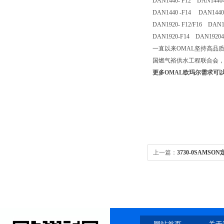
DAN1440- F12 DAN14
DAN1440 -F14 DAN1
DAN1920- F12/F16 D
DAN1920-F14 DAN19204
一直以来OMAL坚持高品质
国燃气裕供水工程联合会，TU
更多OMAL欧玛尔需求可
上一篇：
3730-0SAMS