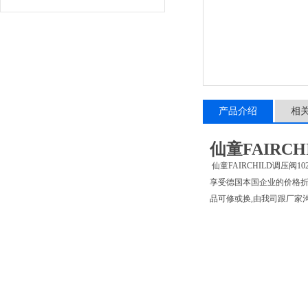
产品介绍
相
仙童FAIRCHI
仙童FAIRCHILD调压
享受德国本国企业的价格折扣
品可修或换,由我司跟厂家