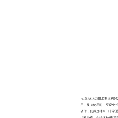
仙童FAIRCHILD调压阀
用。反向使用时，应避免
动作，使得这种阀门非常
切断动作，合得这种阀门非常