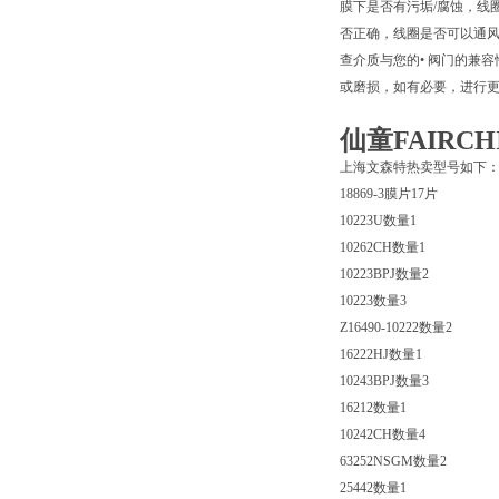
膜下是否有污垢/腐蚀，线
否正确，线圈是否可以通
查介质与您的• 阀门的兼
或磨损，如有必要，进行
仙童FAIRCHI
上海文森特热卖型号如下
18869-3膜片17片
10223U数量1
10262CH数量1
10223BPJ数量2
10223数量3
Z16490-10222数量2
16222HJ数量1
10243BPJ数量3
16212数量1
10242CH数量4
63252NSGM数量2
25442数量1