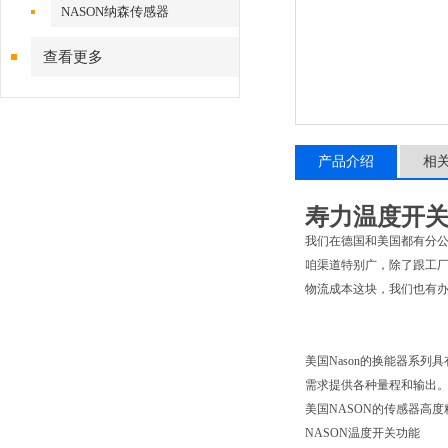
NASON纳森传感器
查看更多
产品介绍
相
寿力温度开关
我们在德国和美国都有分
咱渠道特别广，除了跟工
物流成本这块，我们也有
美国Nason的换能器系
需求提供各种量程和输出
美国NASON的传感器高
NASON温度开关功能