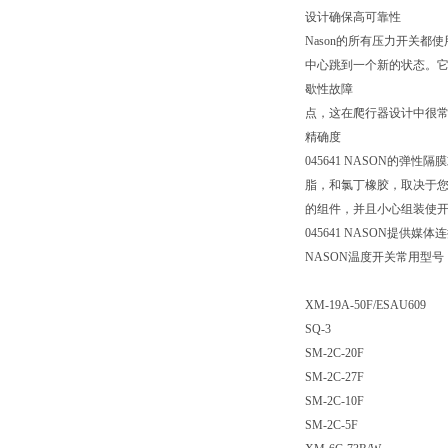
设计确保高可靠性
Nason的所有压力开关
中心跳到一个新的状态。
歇性故障
点，这在爬行器设计中很常见
精确度
045641 NASON的
脂，和氯丁橡胶，取决于您的
的组件，并且小心组装使
045641 NASON提供
NASON温度开关常用型号
XM-19A-50F/ESAU609
SQ-3
SM-2C-20F
SM-2C-27F
SM-2C-10F
SM-2C-5F