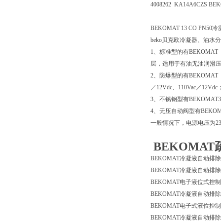
4008262 KA14A6CZS BE
BEKOMAT 13 CO PN5
beko贝克欧冷凝器、油水
1、标准型的有BEKOMAT 
层，适用于有油无油润滑压
2、防爆型的有BEKOMAT
／12Vdc、110Vac／12Vdc
3、不锈钢型有BEKOMAT3
4、无压自动阀型有BEKOMA
一般情况下，电源电压为230
BEKOMAT
BEKOMAT冷凝液自动
BEKOMAT冷凝液自动
BEKOMAT电子液位式
BEKOMAT冷凝液自动排
BEKOMAT电子式液位
BEKOMAT冷凝液自动排