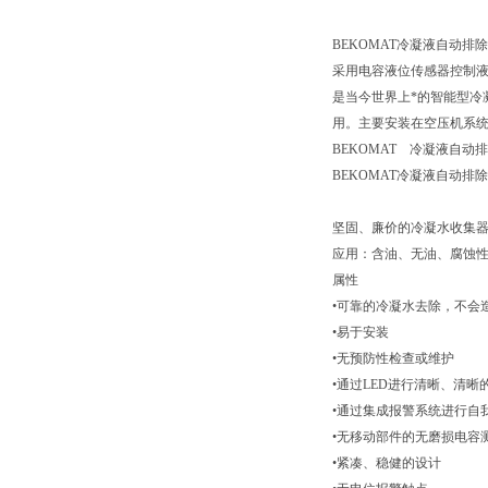
BEKOMAT冷凝液自动排
采用电容液位传感器控制液
是当今世界上*的智能型冷凝
用。主要安装在空压机系
BEKOMAT 冷凝液自动排除
BEKOMAT冷凝液自动
坚固、廉价的冷凝水收集器，
应用：含油、无油、腐蚀
属性
•可靠的冷凝水去除，不会
•易于安装
•无预防性检查或维护
•通过LED进行清晰、清晰
•通过集成报警系统进行自
•无移动部件的无磨损电容
•紧凑、稳健的设计