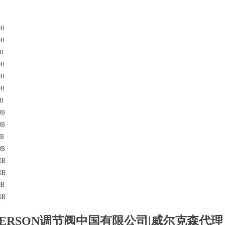
0B
0B
0B
0B
0B
0B
0B
0B
0B
0B
0B
0B
0B
0B
0B
KERSON调节阀中国有限公司
|威尔克森代理