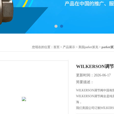
您现在的位置：
首页
>
产品展示
>
美国parker派克
>
parke
WILKERSON
更新时间：2026-06-17
简要描述：
WILKERSON调节阀中国
WILKERSON调节阀全是
海，
我们美国公司订购WILKER
供市场推广，有需要的客户