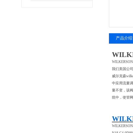
产品介绍
WIL
WILKER
我们美国公司
威尔克森wi
中应用流量
量不变，该
统中，使管
WIL
WILKERS