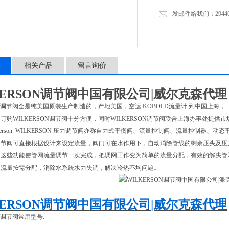
发邮件给我们：2944623
威尔克森wilkerson W
态平衡阀
相关产品
留言询价
KERSON调节阀中国有限公司
|威尔克森代理
SON调节阀全是纯美国原装生产制造的，产地美国，空运 KOBOLD流量计 到中国上海，
订购WILKERSON调节阀十分方便，同时WILKERSON调节阀联合上海办事处提
lkerson WILKERSON 压力调节阀亦称自力式平衡阀、流量控制阀、流量控制
调节阀可直接根据设计来设定流量，阀门可在水作用下，自动消除管线的剩余压头及压
阀这些功能使管网流量调节一次完成，把调网工作变为简单的流量分配，有效的解决管
网流量按需分配，消除水系统水力失调，解决冷热不均问题。
KERSON调节阀中国有限公司
|威尔克森代理
ON调节阀常用型号: