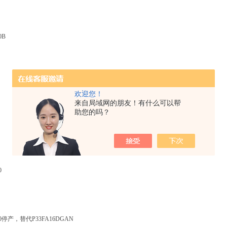
0B
欢迎您！
来自局域网的朋友！有什么可以帮
助您的吗？
0
G00停产，替代P33FA16DGAN