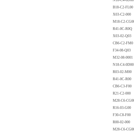
N18-C4-0D00
B18-C2-FL00
X03-C2-000
M18-C2-CG0
R41-0C-R0Q
X03-02-Q03
CB6-C2-FM0
F34-08-Q03
M32-08-0001
N18-C4-0D00
R03-02-M00
R41-0C-R00
CB6-C3-F00
R21-C2-000
M28-C6-CG0
R16-03-G00
F30-C8-F00
R00-02-000
M28-C6-C