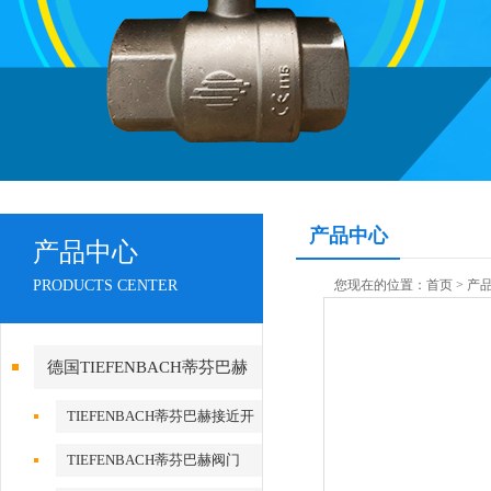
产品中心
产品中心
PRODUCTS CENTER
您现在的位置：
首页
>
产
德国TIEFENBACH蒂芬巴赫
TIEFENBACH蒂芬巴赫接近开
关
TIEFENBACH蒂芬巴赫阀门