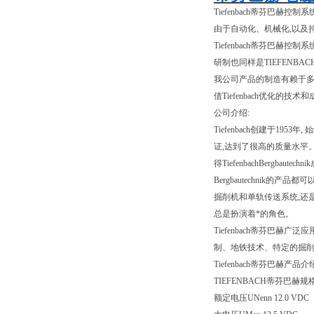
Tiefenbach蒂芬巴赫控制系
由于自动化、机械化,以及持
Tiefenbach蒂芬巴
研制也同样是TIEFENB
我公司产品的制造有赖于多
借Tiefenbach优化的
公司介绍:
Tiefenbach创建于1953年
证,达到了很高的质量水平。
得TiefenbachBergbaute
Bergbautechnik的
掘削机和单轨传送系统,还是过载
总是扮演着*的角色。
Tiefenbach蒂芬巴
制、地铁技术、特定的掘
Tiefenbach蒂芬巴赫产品介
TIEFENBACH蒂芬巴赫规格
额定电压UNenn 12.0 VDC