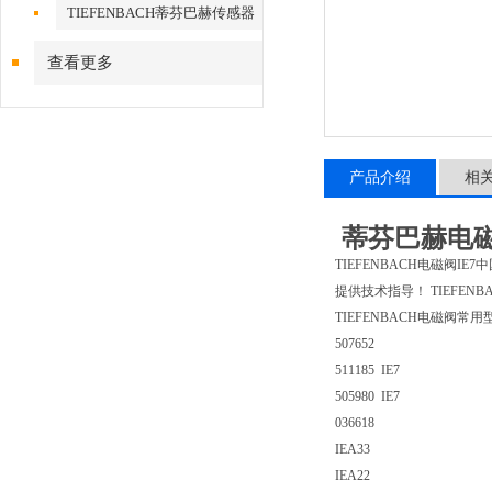
TIEFENBACH蒂芬巴赫传感器
查看更多
产品介绍
相
蒂芬巴赫电磁阀5
TIEFENBACH电磁阀I
提供技术指导！ TIEFE
TIEFENBACH电磁阀常用
507652
511185 IE7
505980 IE7
036618
IEA33
IEA22