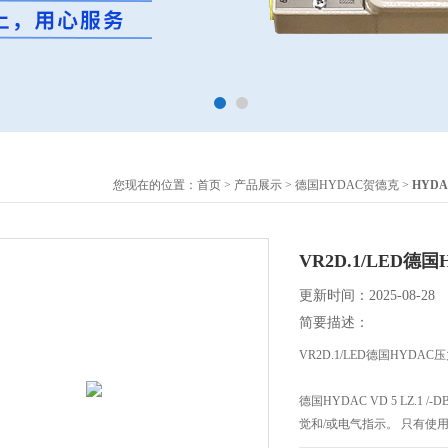
您现在的位置：
首页
>
产品展示
>
德国HYDAC贺德克
>
HYD
VR2D.1/LED
更新时间：2025-08-28
简要描述：
VR2D.1/LED德国HYDA
德国HYDAC VD 5 LZ
觉和/或电气指示。 只有