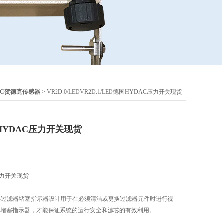
AC贺德克传感器
> VR2D.0/LEDVR2D.1/LED德国HYDAC压力开关现货
德国HYDAC压力开关现货
C压力开关现货
.1 /-DB过滤器堵塞指示器设计用于在必须清洁或更换过滤器元件时进行视
使用堵塞指示器，才能保证系统的运行安全和滤芯的有效利用。