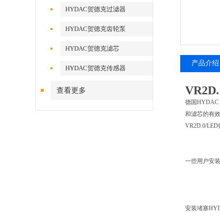
HYDAC贺德克过滤器
HYDAC贺德克齿轮泵
HYDAC贺德克滤芯
产品介绍
HYDAC贺德克传感器
VR2
查看更多
德国HYDA
和滤芯的有
VR2D.0/L
一些用户安
安装堵塞HY