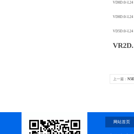
VD8D.0/-L24 
VD8D.0/-L24 
VD5D.0/-L24
VR2
上一篇：
N5
网站首页