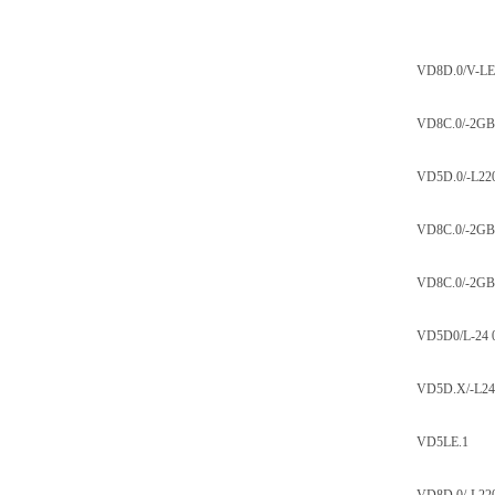
VD8D.0/V-L
VD8C.0/-2G
VD5D.0/-L22
VD8C.0/-2G
VD8C.0/-2GB
VD5D0/L-24 
VD5D.X/-L24
VD5LE.1