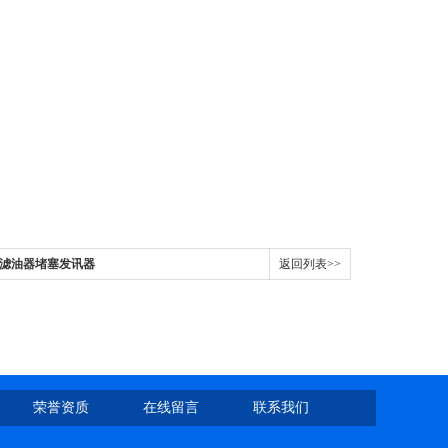
传感器滤油器堵塞发讯器
返回列表>>
荣誉资质
在线留言
联系我们