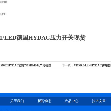
46/10
15/11
D.1/LED德国HYDAC压力开关现货
DM002HYDAC滤芯N15DM002产地德国
下一篇：
VD5D.0/L2.4HYDAC
VD5D.O/L2.4
关于我们
新闻动态
产品中心
技术文章