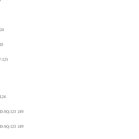
0
24
ED
V-123
-L24
ED-SQ-123 24V
ED-SQ-123 24V