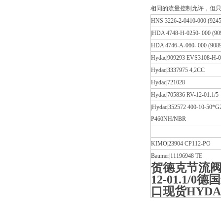
相同的流量控制允许，但只能
HNS 3226-2-0410-000 (9245
|HDA 4748-H-0250- 000 (90
HDA 4746-A-060- 000 (908
Hydac|909293 EVS3108-H-0
Hydac|3337975 4,2CC
Hydac|721028
Hydac|705836 RV-12-01.1/5
|Hydac|352572 400-10-50*G
P460NH/NBR
KIMO|23904 CP112-PO
Baumer|11196948 TE
贺德克节流阀
12-01.1/0德
口现货HYDA