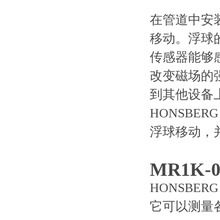
在管道中安
移动。浮球
传感器能够
改变磁场的
到其他设备
HONSBE
浮球移动，
MR1K-
HONSBE
它可以测量