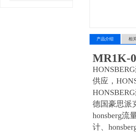
产品介绍
相
MR1K-
HONSBER
供应，HON
HONSBE
德国豪思派克
honsberg
计、honsb