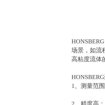
HONSBE
场景，如流
高粘度流体
HONSBE
1、测量范围广：
2、精度高