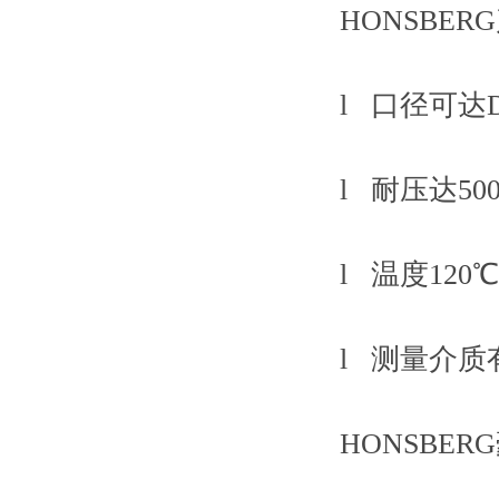
HONSBE
l 口径可达D
l 耐压达500
l 温度120℃
l 测量介
HONSBERG