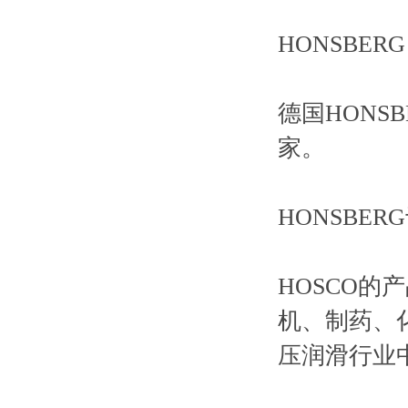
HONSBER
德国HON
家。
HONSBE
HOSCO
机、制药、
压润滑行业